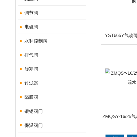
调节阀
电磁阀
YST665Y气
水利控制阀
排气阀
旋塞阀
过滤器
隔膜阀
锻钢阀门
ZMQSY-16/2
阀
保温阀门