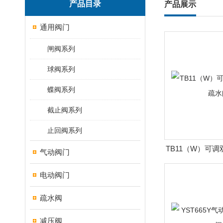
产品目录
产品展示
通用阀门
闸阀系列
球阀系列
蝶阀系列
截止阀系列
止回阀系列
TB11（W）可
气动阀门
阀
电动阀门
疏水阀
减压阀