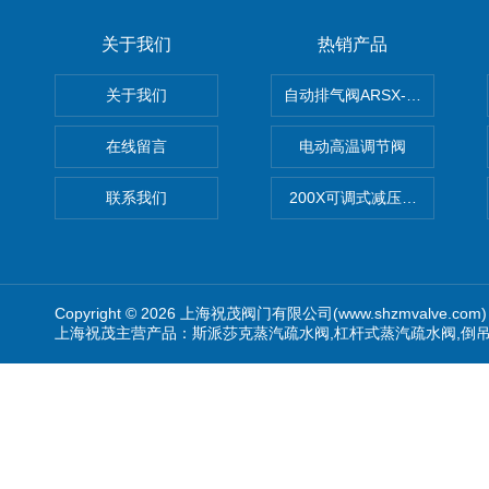
关于我们
热销产品
关于我们
自动排气阀ARSX-0015/ARSX-0
在线留言
电动高温调节阀
联系我们
200X可调式减压阀（减压稳
Copyright © 2026 上海祝茂阀门有限公司(www.shzmvalve.co
上海祝茂主营产品：斯派莎克蒸汽疏水阀,杠杆式蒸汽疏水阀,倒