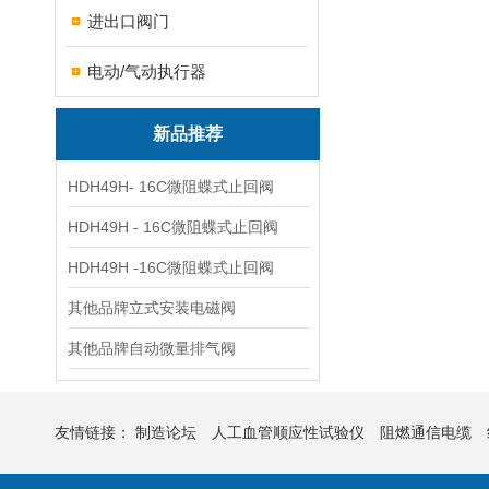
进出口阀门
电动/气动执行器
新品推荐
HDH49H- 16C微阻蝶式止回阀
HDH49H - 16C微阻蝶式止回阀
HDH49H -16C微阻蝶式止回阀
其他品牌立式安装电磁阀
其他品牌自动微量排气阀
友情链接：
制造论坛
人工血管顺应性试验仪
阻燃通信电缆