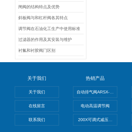
闸阀的结构特点及优势
斜板阀与和杠杆阀各其特点
调节阀​在石油化工生产中使用标准
过滤器的作用及其安装与维护
衬氟和衬胶阀门区别
关于我们
热销产品
关于我们
自动排气阀ARSX-0015/ARSX-0
在线留言
电动高温调节阀
联系我们
200X可调式减压阀（减压稳