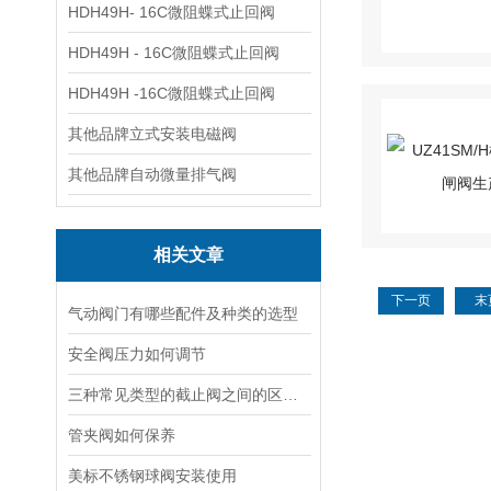
HDH49H- 16C微阻蝶式止回阀
HDH49H - 16C微阻蝶式止回阀
HDH49H -16C微阻蝶式止回阀
其他品牌立式安装电磁阀
其他品牌自动微量排气阀
相关文章
下一页
末
气动阀门有哪些配件及种类的选型
安全阀压力如何调节
三种常见类型的截止阀之间的区别介绍
管夹阀如何保养
美标不锈钢球阀安装使用