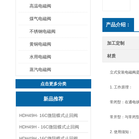
高温电磁阀
煤气电磁阀
产品介绍：
不锈钢电磁阀
加工定制
黄铜电磁阀
材质
水用电磁阀
蒸汽电磁阀
立式安装电磁阀是一
点击更多分类
1. 工作原理：
新品推荐
常闭型：在通电状态
HDH49H- 16C微阻蝶式止回阀
常开型：与常闭型相
HDH49H - 16C微阻蝶式止回阀
2. 使用须知：
HDH49H -16C微阻蝶式止回阀