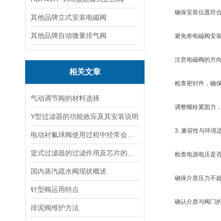
确保安装位置符合要
其他品牌立式安装电磁阀
其他品牌自动微量排气阀
避免将电磁阀安装在
注意电磁阀的方向
相关文章
检查密封件，确保其
气动调节阀的材料选择
调整螺栓紧固力，
Y型过滤器的功能效应及其安装说明
3. 兼容性与环境
电动衬氟球阀使用过程中经常会出现的问题
篮式过滤器的过滤作用及芯片的杂质清洗
检查电源电压是否
国内蒸汽疏水阀现状概述
确保介质压力不超
针型阀运用特点
确认介质与阀门的
排泥阀维护方法