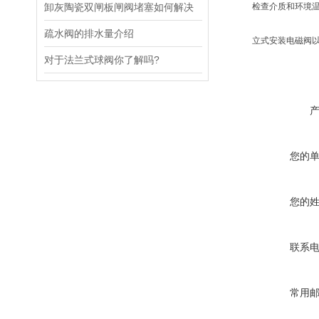
卸灰陶瓷双闸板闸阀堵塞如何解决
检查介质和环境温度
疏水阀的排水量介绍
立式安装电磁阀以其
对于法兰式球阀你了解吗?
您的
您的
联系
常用