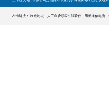
上海祝茂阀门有限公司是国内外专业的手动隔膜阀制造商,欢迎来
友情链接：
制造论坛
人工血管顺应性试验仪
阻燃通信电缆