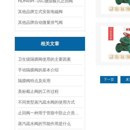
HDH49H -16C微阻蝶式止回阀
其他品牌立式安装电磁阀
其他品牌自动微量排气阀
相关文章
卫生级隔膜阀使用的主要因素
手动隔膜阀的基本介绍
下一页
末
隔膜阀特点及应用
美标截止阀的工作过程
不同类型蒸汽疏水阀的使用方式
止回阀一种用于管路中防止介质回流
蒸汽疏水阀的节能作用是什么