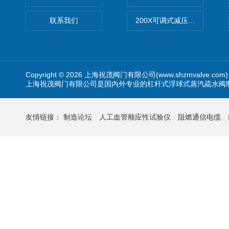
联系我们
200X可调式减压阀（减压稳
Copyright © 2026 上海祝茂阀门有限公司(www.shzmvalve.co
上海祝茂阀门有限公司是国内外专业的杠杆式浮球式蒸汽疏水阀
友情链接：
制造论坛
人工血管顺应性试验仪
阻燃通信电缆