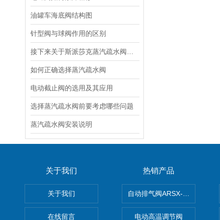
油罐车海底阀结构图
针型阀与球阀作用的区别
接下来关于斯派莎克蒸汽疏水阀的事项，看好了！
如何正确选择蒸汽疏水阀
电动截止阀的选用及其应用
选择蒸汽疏水阀前要考虑哪些问题
蒸汽疏水阀安装说明
关于我们
热销产品
关于我们
自动排气阀ARSX-0015/ARSX-0
在线留言
电动高温调节阀