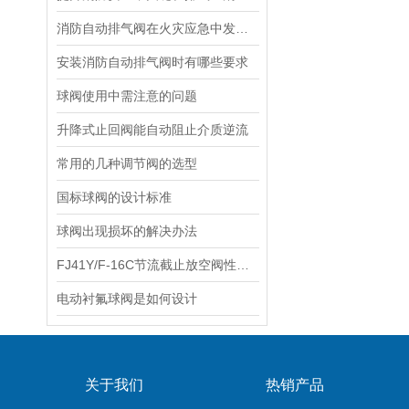
消防自动排气阀在火灾应急中发挥着关键的作用
安装消防自动排气阀时有哪些要求
球阀使用中需注意的问题
升降式止回阀能自动阻止介质逆流
常用的几种调节阀的选型
国标球阀的设计标准
球阀出现损坏的解决办法
FJ41Y/F-16C节流截止放空阀性能参数介绍
电动衬氟球阀是如何设计
关于我们
热销产品