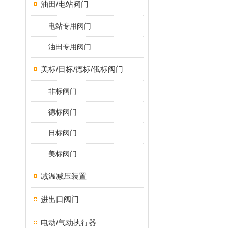
油田/电站阀门
电站专用阀门
油田专用阀门
美标/日标/德标/俄标阀门
非标阀门
德标阀门
日标阀门
美标阀门
减温减压装置
进出口阀门
电动/气动执行器