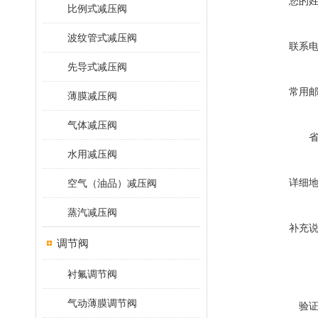
您的
比例式减压阀
波纹管式减压阀
联系
先导式减压阀
常用
薄膜减压阀
气体减压阀
水用减压阀
详细
空气（油品）减压阀
蒸汽减压阀
补充
调节阀
衬氟调节阀
气动薄膜调节阀
验