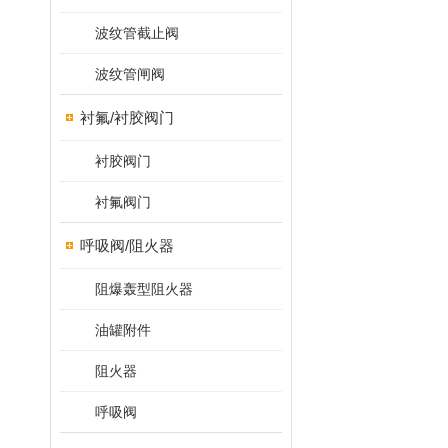
波纹管截止阀
波纹管闸阀
衬氟/衬胶阀门
衬胶阀门
衬氟阀门
呼吸阀/阻火器
阻爆轰型阻火器
油罐附件
阻火器
呼吸阀