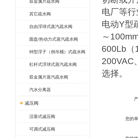
双金属片疏水阀
电厂等行
其它疏水阀
电动Y型
自由浮球式蒸汽疏水阀
～100m
圆盘/热动力式蒸汽疏水阀
600Lb
钟型浮子（倒吊桶）式疏水阀
200V
杠杆式浮球式蒸汽疏水阀
选择。
双金属片蒸汽疏水阀
汽水分离器
减压阀
活塞式减压阀
您的
可调式减压阀