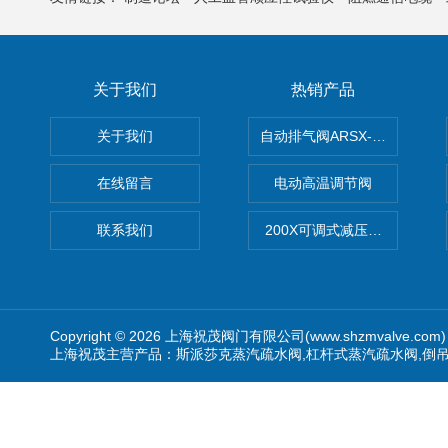
关于我们
热销产品
关于我们
自动排气阀ARSX-0015/ARSX-0
在线留言
电动高温调节阀
联系我们
200X可调式减压阀（减压稳
Copyright © 2026 上海祝茂阀门有限公司(www.shzmvalve.co
上海祝茂主营产品：斯派莎克蒸汽疏水阀,杠杆式蒸汽疏水阀,倒