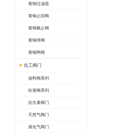
黄铜过滤器
黄铜止回阀
黄铜截止阀
黄铜球阀
黄铜闸阀
化工阀门
放料阀系列
柱塞阀系列
抗生素阀门
天然气阀门
液化气阀门