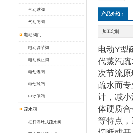
气动球阀
产品介绍：
气动闸阀
加工定制
电动阀门
电动Y型
电动调节阀
代蒸汽疏
电动截止阀
次节流原
电动蝶阀
疏水而专
电动球阀
计，减小
电动闸阀
体硬质合
疏水阀
等特点，
杠杆浮球式疏水阀
切断或开