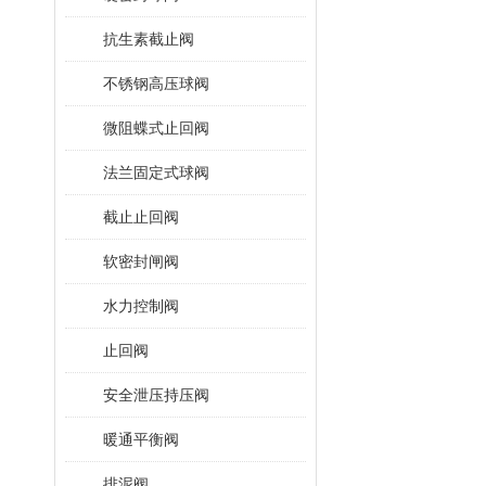
抗生素截止阀
不锈钢高压球阀
微阻蝶式止回阀
法兰固定式球阀
截止止回阀
软密封闸阀
水力控制阀
止回阀
安全泄压持压阀
暖通平衡阀
排泥阀