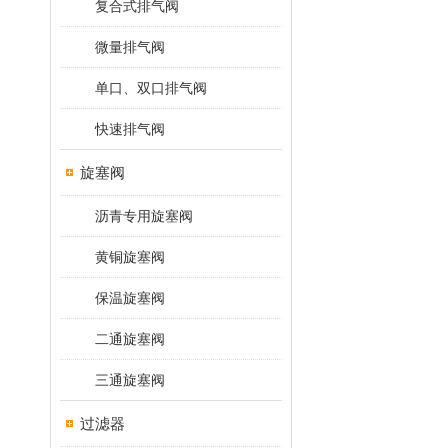
复合式排气阀
微量排气阀
单口、双口排气阀
快速排气阀
旋塞阀
沥青专用旋塞阀
黄铜旋塞阀
保温旋塞阀
二通旋塞阀
三通旋塞阀
过滤器