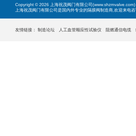
Copyright © 2026 上海祝茂阀门有限公司(www.shzmvalve.co
上海祝茂阀门有限公司是国内外专业的隔膜阀制造商,欢迎来电咨
友情链接：
制造论坛
人工血管顺应性试验仪
阻燃通信电缆