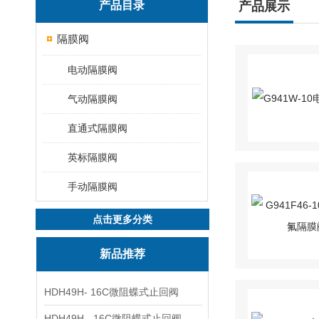
产品目录
产品展示
隔膜阀
电动隔膜阀
气动隔膜阀
直通式隔膜阀
英标隔膜阀
手动隔膜阀
点击更多分类
新品推荐
HDH49H- 16C微阻蝶式止回阀
HDH49H - 16C微阻蝶式止回阀