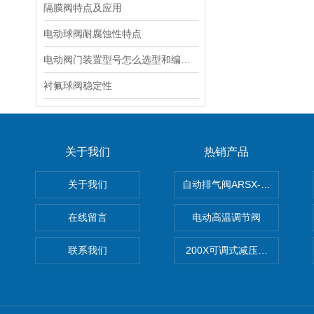
隔膜阀特点及应用
电动球阀耐腐蚀性特点
电动阀门装置型号怎么选型和编号方法
衬氟球阀稳定性
关于我们
热销产品
关于我们
自动排气阀ARSX-0015/ARSX-0
在线留言
电动高温调节阀
联系我们
200X可调式减压阀（减压稳