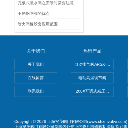
孔板式疏水阀在安装时需要注意哪些事项
不锈钢闸阀的优点
管夹阀橡胶套应用范围
关于我们
热销产品
关于我们
自动排气阀ARSX-0015/ARSX-0
在线留言
电动高温调节阀
联系我们
200X可调式减压阀（减压稳
Copyright © 2026 上海祝茂阀门有限公司(www.shzmvalve.co
上海祝茂阀门有限公司是国内外专业的膜片电磁阀制造商,欢迎来