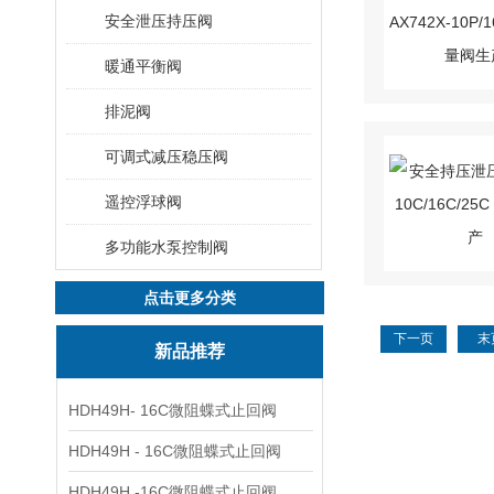
安全泄压持压阀
暖通平衡阀
排泥阀
可调式减压稳压阀
遥控浮球阀
多功能水泵控制阀
点击更多分类
下一页
末
新品推荐
HDH49H- 16C微阻蝶式止回阀
HDH49H - 16C微阻蝶式止回阀
HDH49H -16C微阻蝶式止回阀