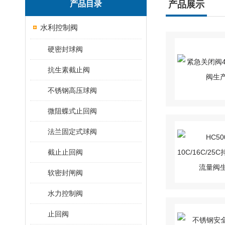
产品目录
产品展示
水利控制阀
硬密封球阀
抗生素截止阀
不锈钢高压球阀
微阻蝶式止回阀
法兰固定式球阀
截止止回阀
软密封闸阀
水力控制阀
止回阀