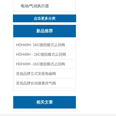
电动/气动执行器
点击更多分类
新品推荐
HDH49H- 16C微阻蝶式止回阀
HDH49H - 16C微阻蝶式止回阀
HDH49H -16C微阻蝶式止回阀
其他品牌立式安装电磁阀
其他品牌自动微量排气阀
相关文章