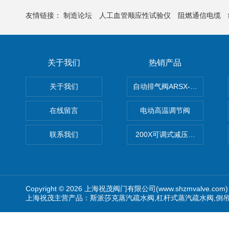
友情链接：
制造论坛
人工血管顺应性试验仪
阻燃通信电缆
关于我们
热销产品
关于我们
自动排气阀ARSX-0015/ARSX-0
在线留言
电动高温调节阀
联系我们
200X可调式减压阀（减压稳
Copyright © 2026 上海祝茂阀门有限公司(www.shzmvalve.co
上海祝茂主营产品：斯派莎克蒸汽疏水阀,杠杆式蒸汽疏水阀,倒