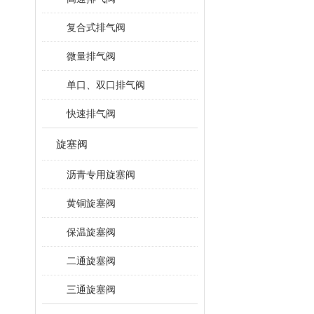
复合式排气阀
微量排气阀
单口、双口排气阀
快速排气阀
旋塞阀
沥青专用旋塞阀
黄铜旋塞阀
保温旋塞阀
二通旋塞阀
三通旋塞阀