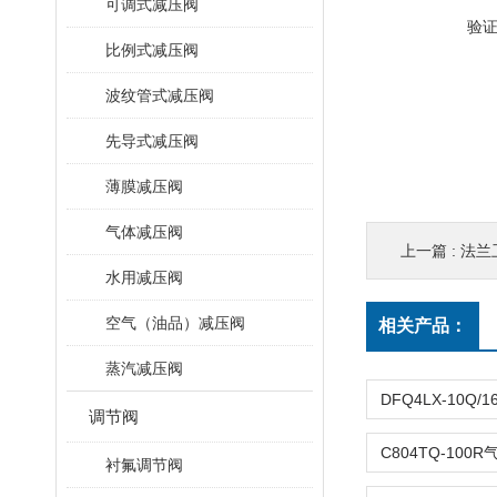
可调式减压阀
验
比例式减压阀
波纹管式减压阀
先导式减压阀
薄膜减压阀
气体减压阀
上一篇 :
法兰
水用减压阀
空气（油品）减压阀
相关产品：
蒸汽减压阀
调节阀
衬氟调节阀