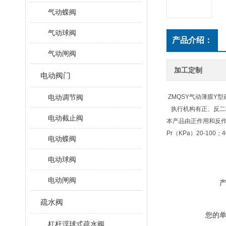
气动蝶阀
气动球阀
产品介绍：
气动闸阀
加工定制
电动阀门
电动调节阀
ZMQSY气动薄膜Y
执行机构有正、反二
电动截止阀
本产品由正作用和反作用
Pr（KPa）20-1
电动蝶阀
电动球阀
电动闸阀
疏水阀
您的
杠杆浮球式疏水阀