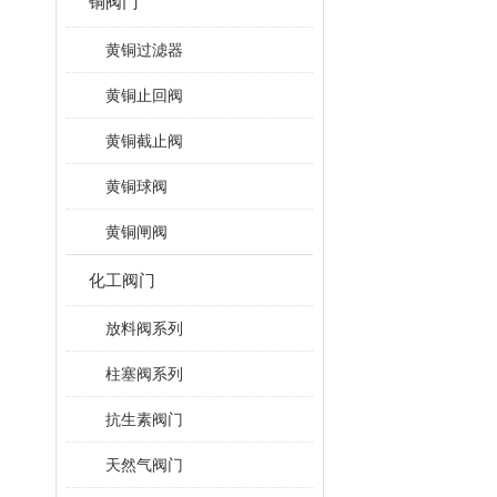
铜阀门
黄铜过滤器
黄铜止回阀
黄铜截止阀
黄铜球阀
黄铜闸阀
化工阀门
放料阀系列
柱塞阀系列
抗生素阀门
天然气阀门