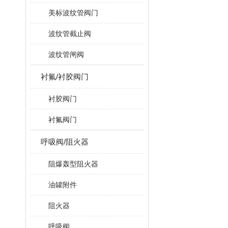
美标波纹管阀门
波纹管截止阀
波纹管闸阀
衬氟/衬胶阀门
衬胶阀门
衬氟阀门
呼吸阀/阻火器
阻爆轰型阻火器
油罐附件
阻火器
呼吸阀