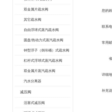
双金属片疏水阀
您的
其它疏水阀
联系
自由浮球式蒸汽疏水阀
圆盘/热动力式蒸汽疏水阀
常用
钟型浮子（倒吊桶）式疏水阀
杠杆式浮球式蒸汽疏水阀
双金属片蒸汽疏水阀
详细
汽水分离器
补充
减压阀
活塞式减压阀