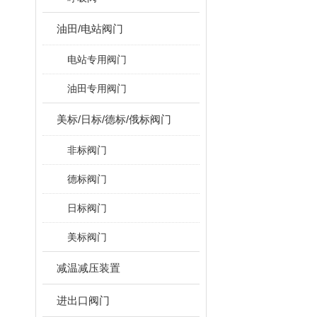
油田/电站阀门
电站专用阀门
油田专用阀门
美标/日标/德标/俄标阀门
非标阀门
德标阀门
日标阀门
美标阀门
减温减压装置
进出口阀门