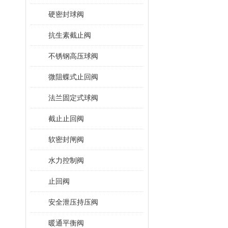
硬密封球阀
抗生素截止阀
不锈钢高压球阀
微阻蝶式止回阀
法兰固定式球阀
截止止回阀
软密封闸阀
水力控制阀
止回阀
安全泄压持压阀
暖通平衡阀