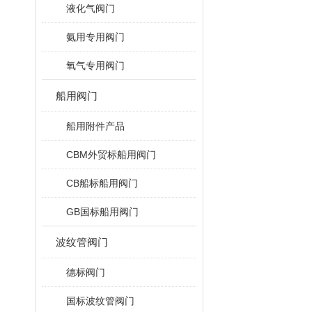
液化气阀门
氨用专用阀门
氧气专用阀门
船用阀门
船用附件产品
CBM外贸标船用阀门
CB船标船用阀门
GB国标船用阀门
波纹管阀门
德标阀门
国标波纹管阀门