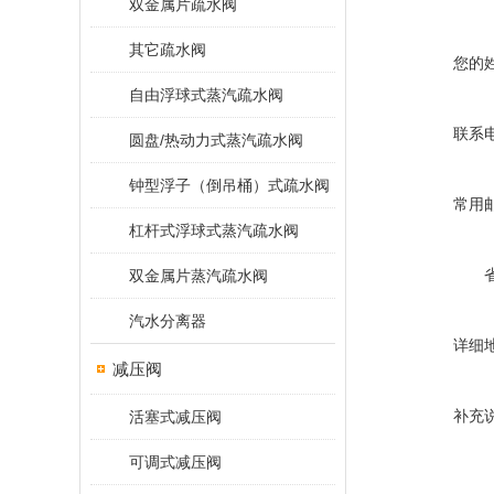
双金属片疏水阀
其它疏水阀
您的
自由浮球式蒸汽疏水阀
联系
圆盘/热动力式蒸汽疏水阀
钟型浮子（倒吊桶）式疏水阀
常用
杠杆式浮球式蒸汽疏水阀
双金属片蒸汽疏水阀
汽水分离器
详细
减压阀
补充
活塞式减压阀
可调式减压阀