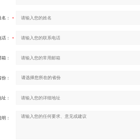
姓名：
电话：
邮箱：
省份：
地址：
说明：