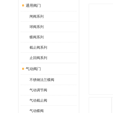
通用阀门
闸阀系列
球阀系列
蝶阀系列
截止阀系列
止回阀系列
气动阀门
不锈钢法兰蝶阀
气动调节阀
气动截止阀
气动蝶阀