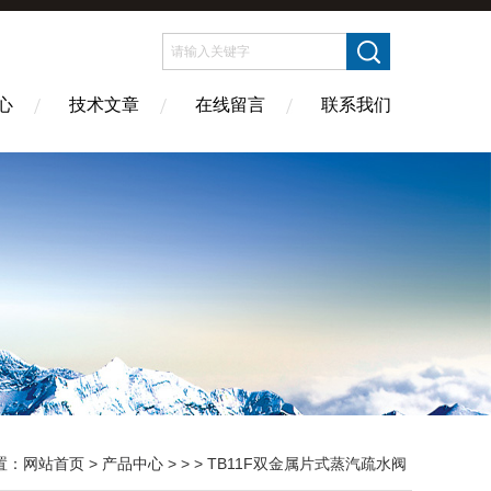
心
技术文章
在线留言
联系我们
置：
网站首页
>
产品中心
> > > TB11F双金属片式蒸汽疏水阀