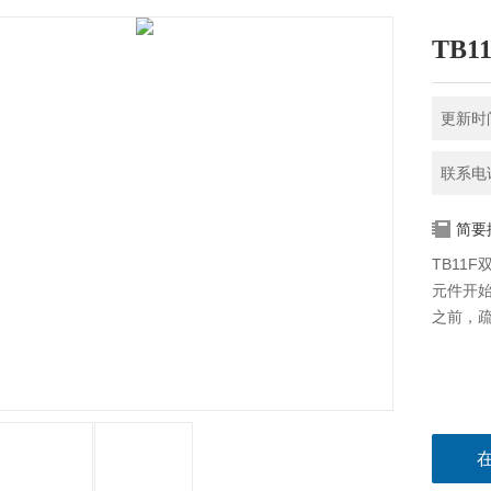
TB
更新时间
联系电话
简要
TB11
元件开
之前，疏