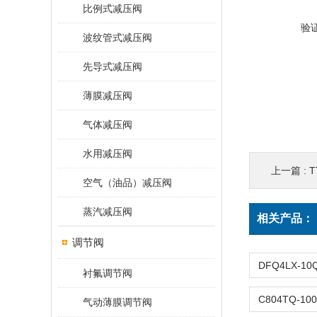
比例式减压阀
验
波纹管式减压阀
先导式减压阀
薄膜减压阀
气体减压阀
水用减压阀
上一篇 :
空气（油品）减压阀
蒸汽减压阀
相关产品：
调节阀
衬氟调节阀
气动薄膜调节阀