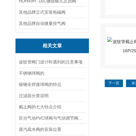
HDH49H -16C微阻蝶式止回阀
其他品牌立式安装电磁阀
其他品牌自动微量排气阀
相关文章
波纹管阀门设计时遇到的注意事项
不锈钢球阀的
下一页
末
锻钢全焊接球阀的特点
过滤器分类说明
截止阀的七大特点介绍
区分气动PVC球阀与气动调节阀工作原理
蒸汽疏水阀的安装位置