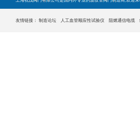
上海祝茂阀门有限公司是国内外专业的波纹管阀门制造商,欢迎来
友情链接：
制造论坛
人工血管顺应性试验仪
阻燃通信电缆