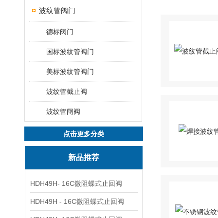
波纹管阀门
德标阀门
国标波纹管阀门
美标波纹管阀门
波纹管截止阀
波纹管闸阀
点击更多分类
新品推荐
HDH49H- 16C微阻蝶式止回阀
HDH49H - 16C微阻蝶式止回阀