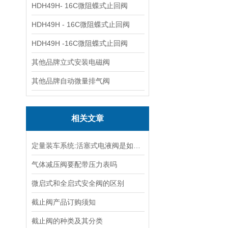
HDH49H- 16C微阻蝶式止回阀
HDH49H - 16C微阻蝶式止回阀
HDH49H -16C微阻蝶式止回阀
其他品牌立式安装电磁阀
其他品牌自动微量排气阀
相关文章
定量装车系统:活塞式电液阀是如何使用
气体减压阀要配带压力表吗
微启式和全启式安全阀的区别
截止阀产品订购须知
截止阀的种类及其分类