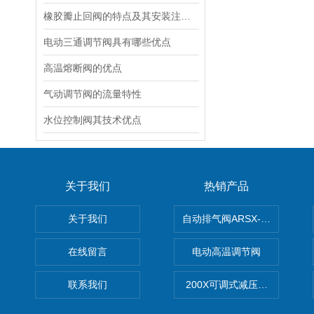
橡胶瓣止回阀的特点及其安装注意事项
电动三通调节阀具有哪些优点
高温熔断阀的优点
气动调节阀的流量​特性
水位控制阀其技术优点
关于我们
热销产品
关于我们
自动排气阀ARSX-0015/ARSX-0
在线留言
电动高温调节阀
联系我们
200X可调式减压阀（减压稳