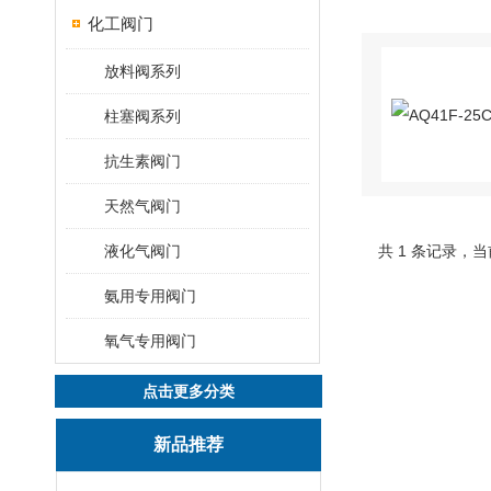
化工阀门
放料阀系列
柱塞阀系列
抗生素阀门
天然气阀门
液化气阀门
共 1 条记录，当
氨用专用阀门
氧气专用阀门
点击更多分类
新品推荐