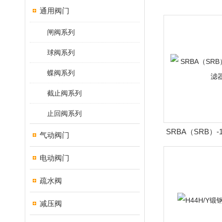
通用阀门
闸阀系列
球阀系列
蝶阀系列
截止阀系列
止回阀系列
SRBA（SRB）
气动阀门
电动阀门
疏水阀
减压阀