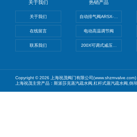
关于我们
热销产品
关于我们
自动排气阀ARSX-0015/ARSX-0
在线留言
电动高温调节阀
联系我们
200X可调式减压阀（减压稳
Copyright © 2026 上海祝茂阀门有限公司(www.shzmvalve.co
上海祝茂主营产品：斯派莎克蒸汽疏水阀,杠杆式蒸汽疏水阀,倒