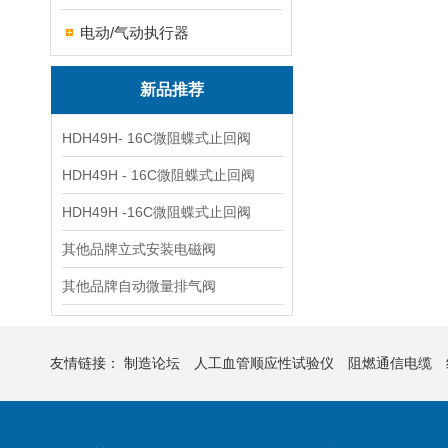
电动/气动执行器
新品推荐
HDH49H- 16C微阻蝶式止回阀
HDH49H - 16C微阻蝶式止回阀
HDH49H -16C微阻蝶式止回阀
其他品牌立式安装电磁阀
其他品牌自动微量排气阀
友情链接：
制造论坛
人工血管顺应性试验仪
阻燃通信电缆