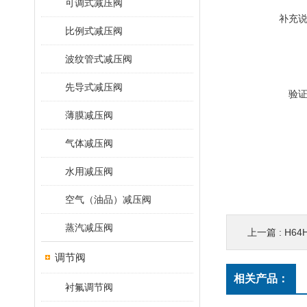
可调式减压阀
补充
比例式减压阀
波纹管式减压阀
先导式减压阀
验
薄膜减压阀
气体减压阀
水用减压阀
空气（油品）减压阀
蒸汽减压阀
上一篇 :
H6
调节阀
相关产品：
衬氟调节阀