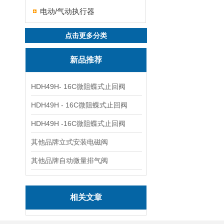
电动/气动执行器
点击更多分类
新品推荐
HDH49H- 16C微阻蝶式止回阀
HDH49H - 16C微阻蝶式止回阀
HDH49H -16C微阻蝶式止回阀
其他品牌立式安装电磁阀
其他品牌自动微量排气阀
相关文章