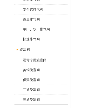
复合式排气阀
微量排气阀
单口、双口排气阀
快速排气阀
旋塞阀
沥青专用旋塞阀
黄铜旋塞阀
保温旋塞阀
二通旋塞阀
三通旋塞阀