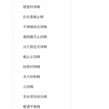
硬密封球阀
抗生素截止阀
不锈钢高压球阀
微阻蝶式止回阀
法兰固定式球阀
截止止回阀
软密封闸阀
水力控制阀
止回阀
安全泄压持压阀
暖通平衡阀