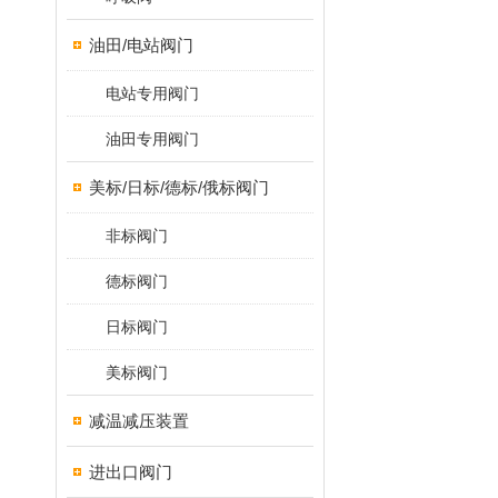
油田/电站阀门
电站专用阀门
油田专用阀门
美标/日标/德标/俄标阀门
非标阀门
德标阀门
日标阀门
美标阀门
减温减压装置
进出口阀门