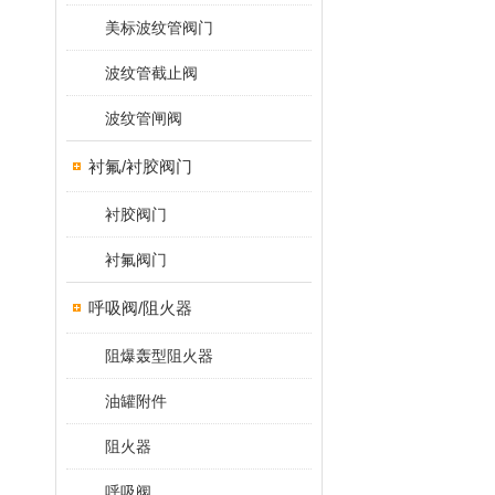
美标波纹管阀门
波纹管截止阀
波纹管闸阀
衬氟/衬胶阀门
衬胶阀门
衬氟阀门
呼吸阀/阻火器
阻爆轰型阻火器
油罐附件
阻火器
呼吸阀