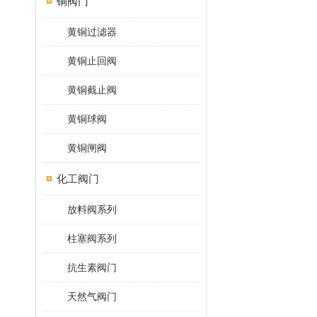
铜阀门
黄铜过滤器
黄铜止回阀
黄铜截止阀
黄铜球阀
黄铜闸阀
化工阀门
放料阀系列
柱塞阀系列
抗生素阀门
天然气阀门