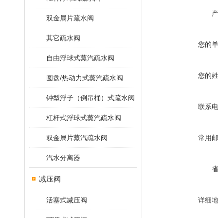
双金属片疏水阀
其它疏水阀
您的
自由浮球式蒸汽疏水阀
您的
圆盘/热动力式蒸汽疏水阀
钟型浮子（倒吊桶）式疏水阀
联系
杠杆式浮球式蒸汽疏水阀
双金属片蒸汽疏水阀
常用
汽水分离器
减压阀
活塞式减压阀
详细