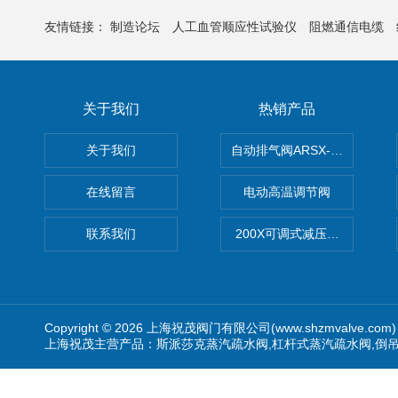
友情链接：
制造论坛
人工血管顺应性试验仪
阻燃通信电缆
关于我们
热销产品
关于我们
自动排气阀ARSX-0015/ARSX-0
在线留言
电动高温调节阀
联系我们
200X可调式减压阀（减压稳
Copyright © 2026 上海祝茂阀门有限公司(www.shzmvalve.co
上海祝茂主营产品：斯派莎克蒸汽疏水阀,杠杆式蒸汽疏水阀,倒