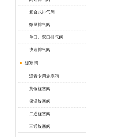
复合式排气阀
微量排气阀
单口、双口排气阀
快速排气阀
旋塞阀
沥青专用旋塞阀
黄铜旋塞阀
保温旋塞阀
二通旋塞阀
三通旋塞阀