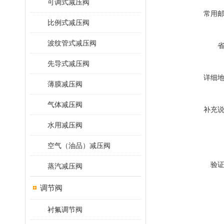
可调式减压阀
常用
比例式减压阀
波纹管式减压阀
先导式减压阀
详细
薄膜减压阀
气体减压阀
补充
水用减压阀
空气（油品）减压阀
验
蒸汽减压阀
调节阀
衬氟调节阀