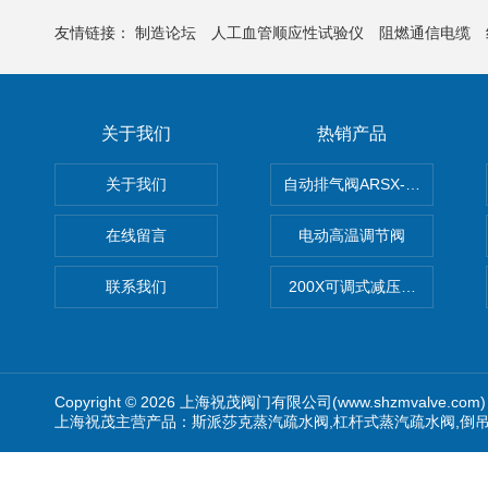
友情链接：
制造论坛
人工血管顺应性试验仪
阻燃通信电缆
关于我们
热销产品
关于我们
自动排气阀ARSX-0015/ARSX-0
在线留言
电动高温调节阀
联系我们
200X可调式减压阀（减压稳
Copyright © 2026 上海祝茂阀门有限公司(www.shzmvalve.co
上海祝茂主营产品：斯派莎克蒸汽疏水阀,杠杆式蒸汽疏水阀,倒