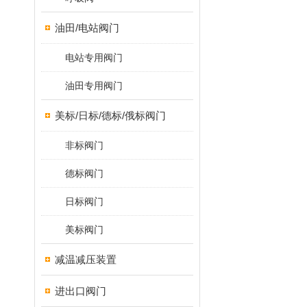
油田/电站阀门
电站专用阀门
油田专用阀门
美标/日标/德标/俄标阀门
非标阀门
德标阀门
日标阀门
美标阀门
减温减压装置
进出口阀门