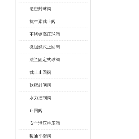
硬密封球阀
抗生素截止阀
不锈钢高压球阀
微阻蝶式止回阀
法兰固定式球阀
截止止回阀
软密封闸阀
水力控制阀
止回阀
安全泄压持压阀
暖通平衡阀