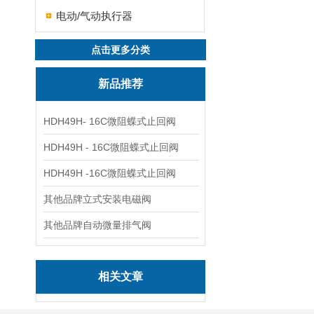
电动/气动执行器
点击更多分类
新品推荐
HDH49H- 16C微阻蝶式止回阀
HDH49H - 16C微阻蝶式止回阀
HDH49H -16C微阻蝶式止回阀
其他品牌立式安装电磁阀
其他品牌自动微量排气阀
相关文章