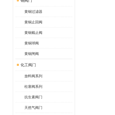
铜阀门
黄铜过滤器
黄铜止回阀
黄铜截止阀
黄铜球阀
黄铜闸阀
化工阀门
放料阀系列
柱塞阀系列
抗生素阀门
天然气阀门