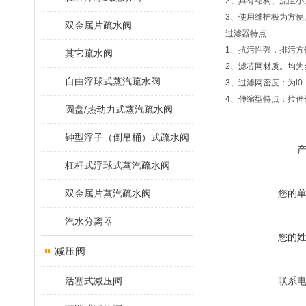
2、具有结构、流阻小
3、使用维护极为方
双金属片疏水阀
过滤器特点
1、抗污性强，排污
其它疏水阀
2、滤芯网材质。均
自由浮球式蒸汽疏水阀
3、过滤网密度：为l
4、伸缩型特点：拉伸
圆盘/热动力式蒸汽疏水阀
钟型浮子（倒吊桶）式疏水阀
杠杆式浮球式蒸汽疏水阀
双金属片蒸汽疏水阀
您的
汽水分离器
您的
减压阀
活塞式减压阀
联系