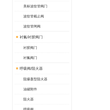
美标波纹管阀门
波纹管截止阀
波纹管闸阀
衬氟/衬胶阀门
衬胶阀门
衬氟阀门
呼吸阀/阻火器
阻爆轰型阻火器
油罐附件
阻火器
呼吸阀