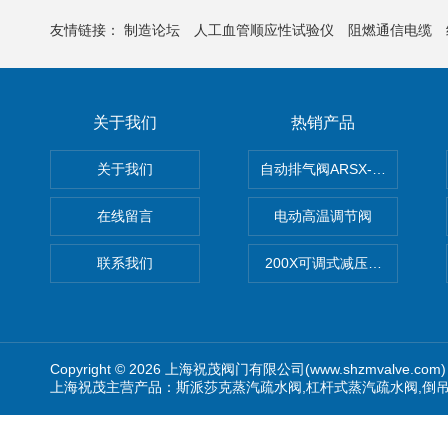
友情链接：
制造论坛
人工血管顺应性试验仪
阻燃通信电缆
关于我们
热销产品
关于我们
自动排气阀ARSX-0015/ARSX-0
在线留言
电动高温调节阀
联系我们
200X可调式减压阀（减压稳
Copyright © 2026 上海祝茂阀门有限公司(www.shzmvalve.co
上海祝茂主营产品：斯派莎克蒸汽疏水阀,杠杆式蒸汽疏水阀,倒