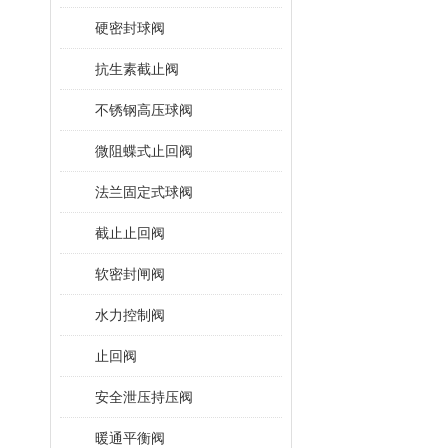
硬密封球阀
抗生素截止阀
不锈钢高压球阀
微阻蝶式止回阀
法兰固定式球阀
截止止回阀
软密封闸阀
水力控制阀
止回阀
安全泄压持压阀
暖通平衡阀