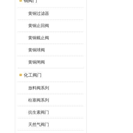
铜阀门
黄铜过滤器
黄铜止回阀
黄铜截止阀
黄铜球阀
黄铜闸阀
化工阀门
放料阀系列
柱塞阀系列
抗生素阀门
天然气阀门