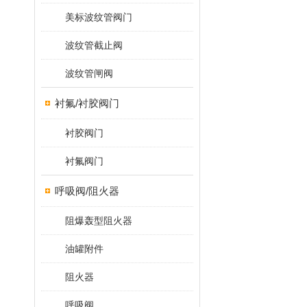
美标波纹管阀门
波纹管截止阀
波纹管闸阀
衬氟/衬胶阀门
衬胶阀门
衬氟阀门
呼吸阀/阻火器
阻爆轰型阻火器
油罐附件
阻火器
呼吸阀