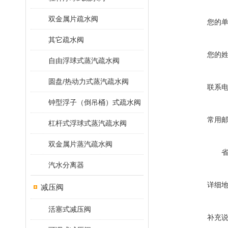
双金属片疏水阀
您的
其它疏水阀
您的
自由浮球式蒸汽疏水阀
圆盘/热动力式蒸汽疏水阀
联系
钟型浮子（倒吊桶）式疏水阀
常用
杠杆式浮球式蒸汽疏水阀
双金属片蒸汽疏水阀
汽水分离器
详细
减压阀
活塞式减压阀
补充