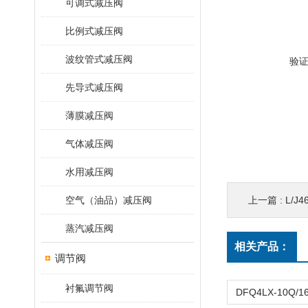
可调式减压阀
比例式减压阀
波纹管式减压阀
验
先导式减压阀
薄膜减压阀
气体减压阀
水用减压阀
空气（油品）减压阀
上一篇 :
L/J
蒸汽减压阀
相关产品：
调节阀
衬氟调节阀