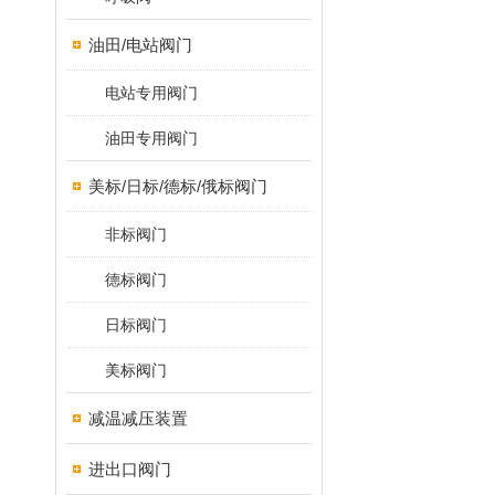
油田/电站阀门
电站专用阀门
油田专用阀门
美标/日标/德标/俄标阀门
非标阀门
德标阀门
日标阀门
美标阀门
减温减压装置
进出口阀门