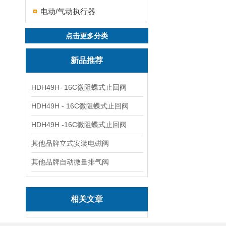
电动/气动执行器
点击更多分类
新品推荐
HDH49H- 16C微阻蝶式止回阀
HDH49H - 16C微阻蝶式止回阀
HDH49H -16C微阻蝶式止回阀
其他品牌立式安装电磁阀
其他品牌自动微量排气阀
相关文章