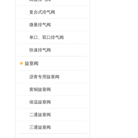
复合式排气阀
微量排气阀
单口、双口排气阀
快速排气阀
旋塞阀
沥青专用旋塞阀
黄铜旋塞阀
保温旋塞阀
二通旋塞阀
三通旋塞阀