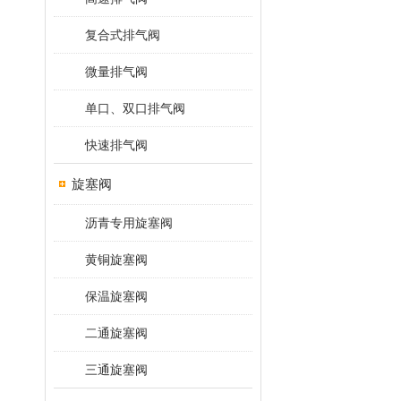
复合式排气阀
微量排气阀
单口、双口排气阀
快速排气阀
旋塞阀
沥青专用旋塞阀
黄铜旋塞阀
保温旋塞阀
二通旋塞阀
三通旋塞阀