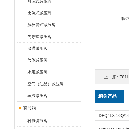
可调式减压阀
比例式减压阀
验
波纹管式减压阀
先导式减压阀
薄膜减压阀
气体减压阀
水用减压阀
上一篇 :
Z81
空气（油品）减压阀
蒸汽减压阀
相关产品：
调节阀
衬氟调节阀