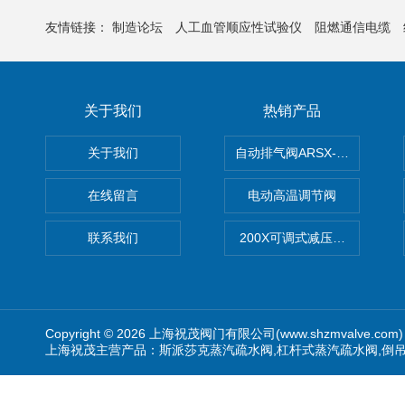
友情链接：
制造论坛
人工血管顺应性试验仪
阻燃通信电缆
关于我们
热销产品
关于我们
自动排气阀ARSX-0015/ARSX-0
在线留言
电动高温调节阀
联系我们
200X可调式减压阀（减压稳
Copyright © 2026 上海祝茂阀门有限公司(www.shzmvalve.co
上海祝茂主营产品：斯派莎克蒸汽疏水阀,杠杆式蒸汽疏水阀,倒