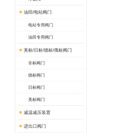
油田/电站阀门
电站专用阀门
油田专用阀门
美标/日标/德标/俄标阀门
非标阀门
德标阀门
日标阀门
美标阀门
减温减压装置
进出口阀门