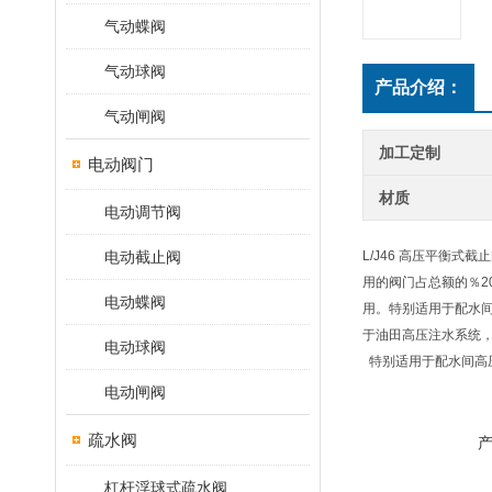
气动蝶阀
气动球阀
产品介绍：
气动闸阀
加工定制
电动阀门
材质
电动调节阀
电动截止阀
L/J46 高压平衡
用的阀门占总额的％2
电动蝶阀
用。特别适用于配水间
于油田高压注水系统
电动球阀
特别适用于配水间高
电动闸阀
疏水阀
杠杆浮球式疏水阀