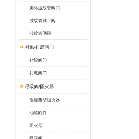
美标波纹管阀门
波纹管截止阀
波纹管闸阀
衬氟/衬胶阀门
衬胶阀门
衬氟阀门
呼吸阀/阻火器
阻爆轰型阻火器
油罐附件
阻火器
呼吸阀