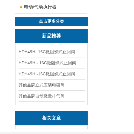
电动/气动执行器
点击更多分类
新品推荐
HDH49H- 16C微阻蝶式止回阀
HDH49H - 16C微阻蝶式止回阀
HDH49H -16C微阻蝶式止回阀
其他品牌立式安装电磁阀
其他品牌自动微量排气阀
相关文章