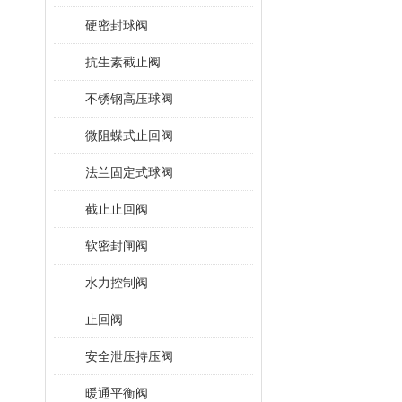
硬密封球阀
抗生素截止阀
不锈钢高压球阀
微阻蝶式止回阀
法兰固定式球阀
截止止回阀
软密封闸阀
水力控制阀
止回阀
安全泄压持压阀
暖通平衡阀