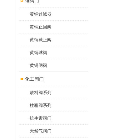
铜阀门
黄铜过滤器
黄铜止回阀
黄铜截止阀
黄铜球阀
黄铜闸阀
化工阀门
放料阀系列
柱塞阀系列
抗生素阀门
天然气阀门