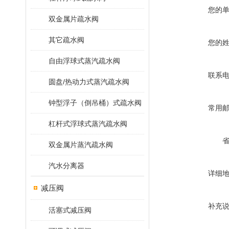
您的
双金属片疏水阀
其它疏水阀
您的
自由浮球式蒸汽疏水阀
联系
圆盘/热动力式蒸汽疏水阀
钟型浮子（倒吊桶）式疏水阀
常用
杠杆式浮球式蒸汽疏水阀
双金属片蒸汽疏水阀
汽水分离器
详细
减压阀
补充
活塞式减压阀