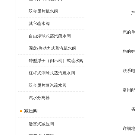
双金属片疏水阀
其它疏水阀
您的
自由浮球式蒸汽疏水阀
圆盘/热动力式蒸汽疏水阀
您的
钟型浮子（倒吊桶）式疏水阀
联系
杠杆式浮球式蒸汽疏水阀
双金属片蒸汽疏水阀
常用
汽水分离器
减压阀
活塞式减压阀
详细