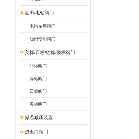
油田/电站阀门
电站专用阀门
油田专用阀门
美标/日标/德标/俄标阀门
非标阀门
德标阀门
日标阀门
美标阀门
减温减压装置
进出口阀门