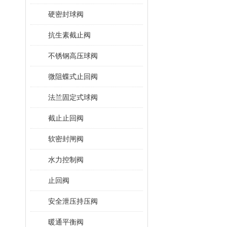
硬密封球阀
抗生素截止阀
不锈钢高压球阀
微阻蝶式止回阀
法兰固定式球阀
截止止回阀
软密封闸阀
水力控制阀
止回阀
安全泄压持压阀
暖通平衡阀