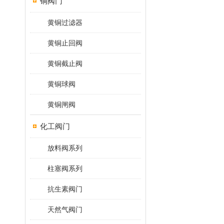
铜阀门
黄铜过滤器
黄铜止回阀
黄铜截止阀
黄铜球阀
黄铜闸阀
化工阀门
放料阀系列
柱塞阀系列
抗生素阀门
天然气阀门