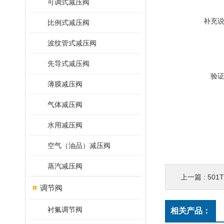
可调式减压阀
补充
比例式减压阀
波纹管式减压阀
先导式减压阀
验
薄膜减压阀
气体减压阀
水用减压阀
空气（油品）减压阀
蒸汽减压阀
上一篇 :
50
调节阀
衬氟调节阀
相关产品：