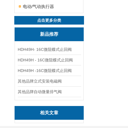
电动/气动执行器
点击更多分类
新品推荐
HDH49H- 16C微阻蝶式止回阀
HDH49H - 16C微阻蝶式止回阀
HDH49H -16C微阻蝶式止回阀
其他品牌立式安装电磁阀
其他品牌自动微量排气阀
相关文章