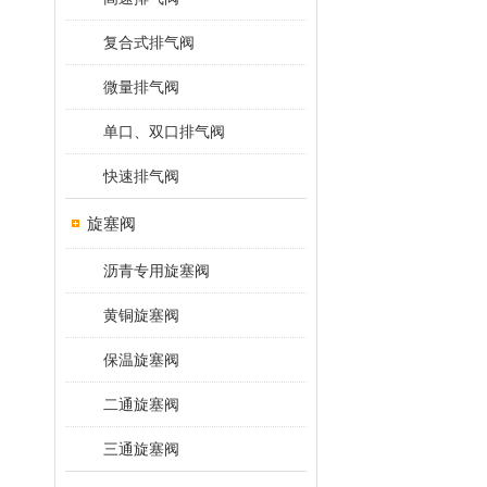
复合式排气阀
微量排气阀
单口、双口排气阀
快速排气阀
旋塞阀
沥青专用旋塞阀
黄铜旋塞阀
保温旋塞阀
二通旋塞阀
三通旋塞阀