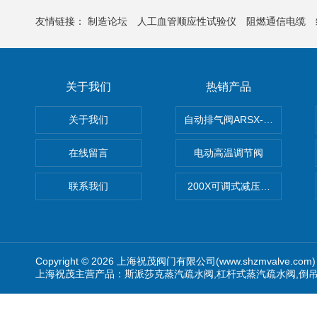
友情链接：
制造论坛
人工血管顺应性试验仪
阻燃通信电缆
关于我们
热销产品
关于我们
自动排气阀ARSX-0015/ARSX-0
在线留言
电动高温调节阀
联系我们
200X可调式减压阀（减压稳
Copyright © 2026 上海祝茂阀门有限公司(www.shzmvalve.co
上海祝茂主营产品：斯派莎克蒸汽疏水阀,杠杆式蒸汽疏水阀,倒