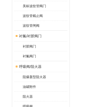
美标波纹管阀门
波纹管截止阀
波纹管闸阀
衬氟/衬胶阀门
衬胶阀门
衬氟阀门
呼吸阀/阻火器
阻爆轰型阻火器
油罐附件
阻火器
呼吸阀