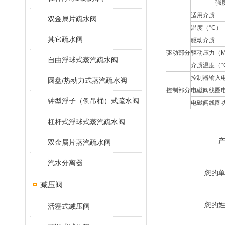
强
适用介质
双金属片疏水阀
温度（°C）
其它疏水阀
驱动介质
驱动部分
驱动压力（M
自由浮球式蒸汽疏水阀
介质温度（°
控制器输入
圆盘/热动力式蒸汽疏水阀
控制部分
电磁阀线圈
钟型浮子（倒吊桶）式疏水阀
电磁阀线圈
杠杆式浮球式蒸汽疏水阀
双金属片蒸汽疏水阀
汽水分离器
您的
减压阀
您的
活塞式减压阀