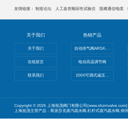
友情链接：
制造论坛
人工血管顺应性试验仪
阻燃通信电缆
关于我们
热销产品
关于我们
自动排气阀ARSX-0015/ARSX-0
在线留言
电动高温调节阀
联系我们
200X可调式减压阀（减压稳
Copyright © 2026 上海祝茂阀门有限公司(www.shzmvalve.co
上海祝茂主营产品：斯派莎克蒸汽疏水阀,杠杆式蒸汽疏水阀,倒