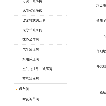
可调式减压阀
联系
比例式减压阀
波纹管式减压阀
常用
先导式减压阀
薄膜减压阀
气体减压阀
详细
水用减压阀
补充
空气（油品）减压阀
蒸汽减压阀
调节阀
验
衬氟调节阀