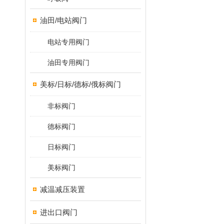
油田/电站阀门
电站专用阀门
油田专用阀门
美标/日标/德标/俄标阀门
非标阀门
德标阀门
日标阀门
美标阀门
减温减压装置
进出口阀门