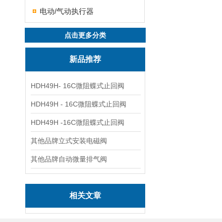
电动/气动执行器
点击更多分类
新品推荐
HDH49H- 16C微阻蝶式止回阀
HDH49H - 16C微阻蝶式止回阀
HDH49H -16C微阻蝶式止回阀
其他品牌立式安装电磁阀
其他品牌自动微量排气阀
相关文章