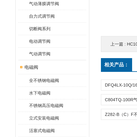
气动薄膜调节阀
自力式调节阀
切断阀系列
电动调节阀
上一篇 :
HC1
气动调节阀
相关产品：
电磁阀
全不锈钢电磁阀
水下电磁阀
不锈钢高压电磁阀
立式安装电磁阀
活塞式电磁阀