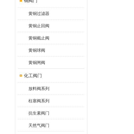
铜阀门
黄铜过滤器
黄铜止回阀
黄铜截止阀
黄铜球阀
黄铜闸阀
化工阀门
放料阀系列
柱塞阀系列
抗生素阀门
天然气阀门