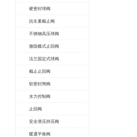
硬密封球阀
抗生素截止阀
不锈钢高压球阀
微阻蝶式止回阀
法兰固定式球阀
截止止回阀
软密封闸阀
水力控制阀
止回阀
安全泄压持压阀
暖通平衡阀