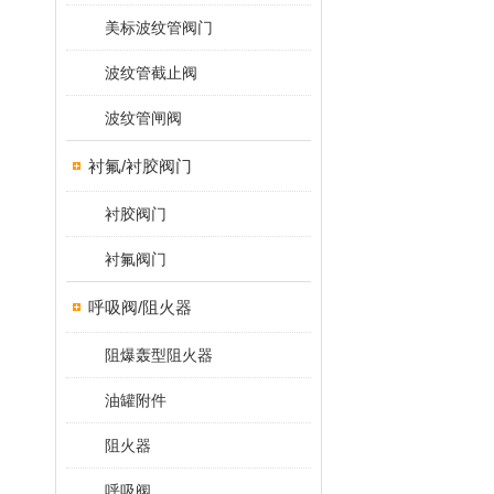
美标波纹管阀门
波纹管截止阀
波纹管闸阀
衬氟/衬胶阀门
衬胶阀门
衬氟阀门
呼吸阀/阻火器
阻爆轰型阻火器
油罐附件
阻火器
呼吸阀