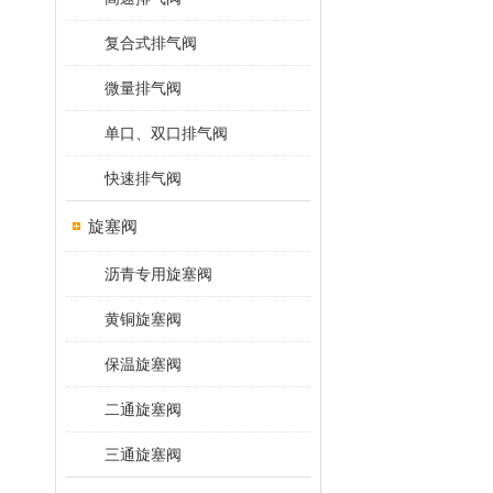
复合式排气阀
微量排气阀
单口、双口排气阀
快速排气阀
旋塞阀
沥青专用旋塞阀
黄铜旋塞阀
保温旋塞阀
二通旋塞阀
三通旋塞阀