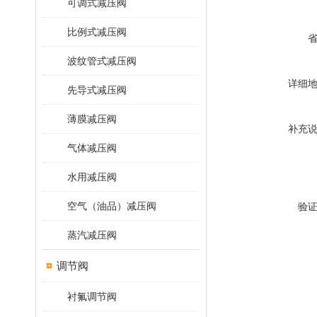
可调式减压阀
比例式减压阀
波纹管式减压阀
详细
先导式减压阀
薄膜减压阀
补充
气体减压阀
水用减压阀
空气（油品）减压阀
验
蒸汽减压阀
调节阀
衬氟调节阀