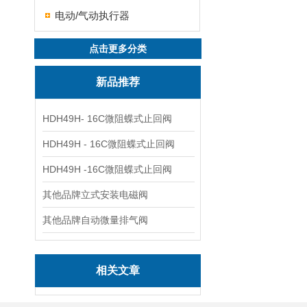
电动/气动执行器
点击更多分类
新品推荐
HDH49H- 16C微阻蝶式止回阀
HDH49H - 16C微阻蝶式止回阀
HDH49H -16C微阻蝶式止回阀
其他品牌立式安装电磁阀
其他品牌自动微量排气阀
相关文章