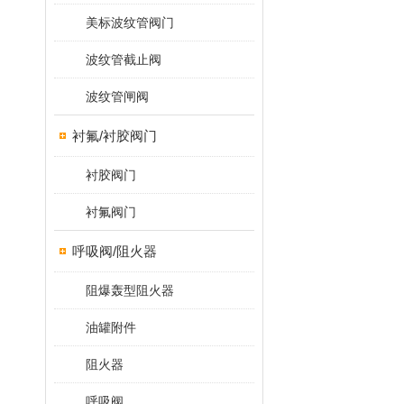
美标波纹管阀门
波纹管截止阀
波纹管闸阀
衬氟/衬胶阀门
衬胶阀门
衬氟阀门
呼吸阀/阻火器
阻爆轰型阻火器
油罐附件
阻火器
呼吸阀