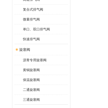
复合式排气阀
微量排气阀
单口、双口排气阀
快速排气阀
旋塞阀
沥青专用旋塞阀
黄铜旋塞阀
保温旋塞阀
二通旋塞阀
三通旋塞阀