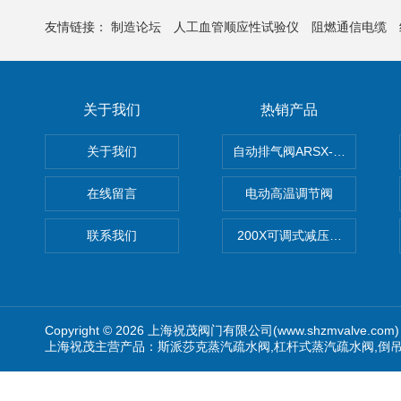
友情链接：
制造论坛
人工血管顺应性试验仪
阻燃通信电缆
关于我们
热销产品
关于我们
自动排气阀ARSX-0015/ARSX-0
在线留言
电动高温调节阀
联系我们
200X可调式减压阀（减压稳
Copyright © 2026 上海祝茂阀门有限公司(www.shzmvalve.co
上海祝茂主营产品：斯派莎克蒸汽疏水阀,杠杆式蒸汽疏水阀,倒