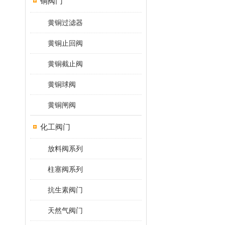
铜阀门
黄铜过滤器
黄铜止回阀
黄铜截止阀
黄铜球阀
黄铜闸阀
化工阀门
放料阀系列
柱塞阀系列
抗生素阀门
天然气阀门