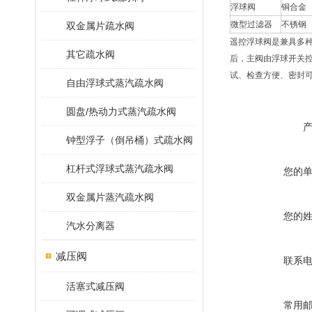
浮球阀
铜合金
微型过滤器
不锈钢
双金属片疏水阀
遥控浮球阀是兼具多
其它疏水阀
后，主阀由浮球开关控
试、检查方便、密封可
自由浮球式蒸汽疏水阀
圆盘/热动力式蒸汽疏水阀
钟型浮子（倒吊桶）式疏水阀
杠杆式浮球式蒸汽疏水阀
您的
双金属片蒸汽疏水阀
您的
汽水分离器
减压阀
联系
活塞式减压阀
常用