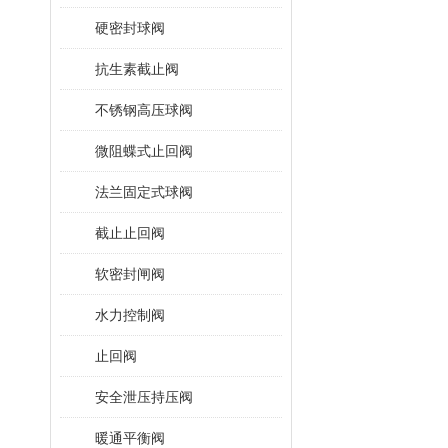
硬密封球阀
抗生素截止阀
不锈钢高压球阀
微阻蝶式止回阀
法兰固定式球阀
截止止回阀
软密封闸阀
水力控制阀
止回阀
安全泄压持压阀
暖通平衡阀