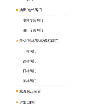
油田/电站阀门
电站专用阀门
油田专用阀门
美标/日标/德标/俄标阀门
非标阀门
德标阀门
日标阀门
美标阀门
减温减压装置
进出口阀门