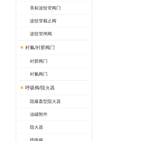
美标波纹管阀门
波纹管截止阀
波纹管闸阀
衬氟/衬胶阀门
衬胶阀门
衬氟阀门
呼吸阀/阻火器
阻爆轰型阻火器
油罐附件
阻火器
呼吸阀