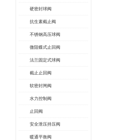
硬密封球阀
抗生素截止阀
不锈钢高压球阀
微阻蝶式止回阀
法兰固定式球阀
截止止回阀
软密封闸阀
水力控制阀
止回阀
安全泄压持压阀
暖通平衡阀