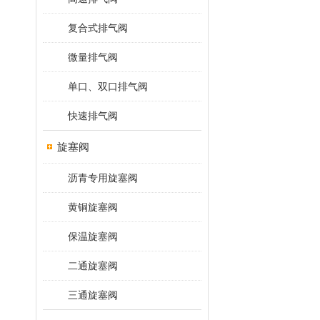
复合式排气阀
微量排气阀
单口、双口排气阀
快速排气阀
旋塞阀
沥青专用旋塞阀
黄铜旋塞阀
保温旋塞阀
二通旋塞阀
三通旋塞阀