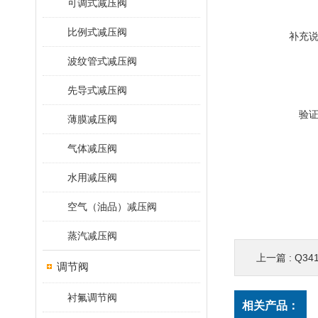
可调式减压阀
比例式减压阀
补充
波纹管式减压阀
先导式减压阀
验
薄膜减压阀
气体减压阀
水用减压阀
空气（油品）减压阀
蒸汽减压阀
上一篇 :
Q34
调节阀
衬氟调节阀
相关产品：