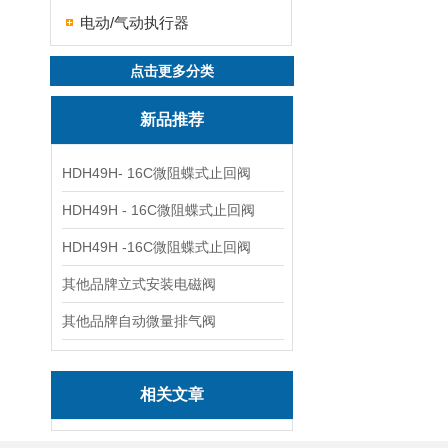
电动/气动执行器
点击更多分类
新品推荐
HDH49H- 16C微阻蝶式止回阀
HDH49H - 16C微阻蝶式止回阀
HDH49H -16C微阻蝶式止回阀
其他品牌立式安装电磁阀
其他品牌自动微量排气阀
相关文章