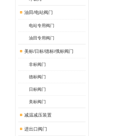
油田/电站阀门
电站专用阀门
油田专用阀门
美标/日标/德标/俄标阀门
非标阀门
德标阀门
日标阀门
美标阀门
减温减压装置
进出口阀门