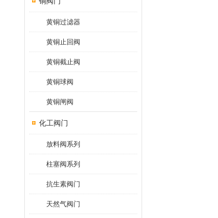
铜阀门
黄铜过滤器
黄铜止回阀
黄铜截止阀
黄铜球阀
黄铜闸阀
化工阀门
放料阀系列
柱塞阀系列
抗生素阀门
天然气阀门