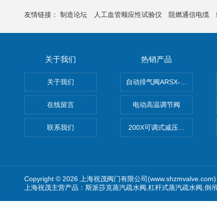
友情链接：
制造论坛
人工血管顺应性试验仪
阻燃通信电缆
关于我们
热销产品
关于我们
自动排气阀ARSX-0015/ARSX-0
在线留言
电动高温调节阀
联系我们
200X可调式减压阀（减压稳
Copyright © 2026 上海祝茂阀门有限公司(www.shzmvalve.co
上海祝茂主营产品：斯派莎克蒸汽疏水阀,杠杆式蒸汽疏水阀,倒