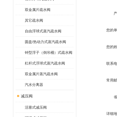
双金属片疏水阀
其它疏水阀
您的
自由浮球式蒸汽疏水阀
圆盘/热动力式蒸汽疏水阀
您的
钟型浮子（倒吊桶）式疏水阀
杠杆式浮球式蒸汽疏水阀
联系
双金属片蒸汽疏水阀
常用
汽水分离器
减压阀
活塞式减压阀
详细