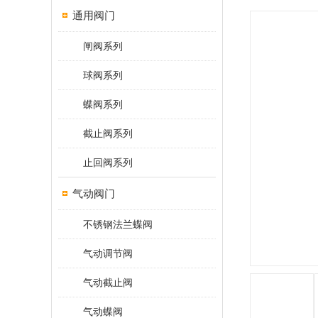
通用阀门
闸阀系列
球阀系列
蝶阀系列
截止阀系列
止回阀系列
气动阀门
不锈钢法兰蝶阀
气动调节阀
气动截止阀
气动蝶阀