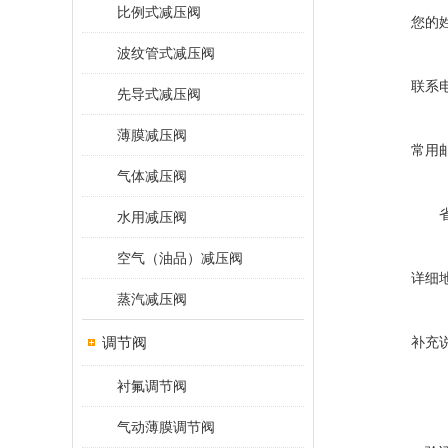
比例式减压阀
您的
波纹管式减压阀
联系
先导式减压阀
薄膜减压阀
常用
气体减压阀
水用减压阀
空气（油品）减压阀
详细
蒸汽减压阀
调节阀
补充
衬氟调节阀
气动薄膜调节阀