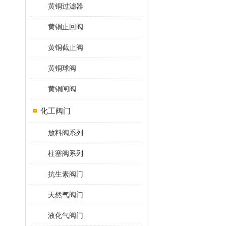
黄铜过滤器
黄铜止回阀
黄铜截止阀
黄铜球阀
黄铜闸阀
化工阀门
放料阀系列
柱塞阀系列
抗生素阀门
天然气阀门
液化气阀门