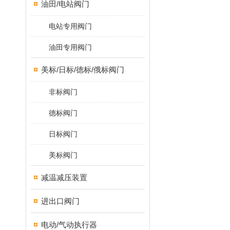
油田/电站阀门
电站专用阀门
油田专用阀门
美标/日标/德标/俄标阀门
非标阀门
德标阀门
日标阀门
美标阀门
减温减压装置
进出口阀门
电动/气动执行器