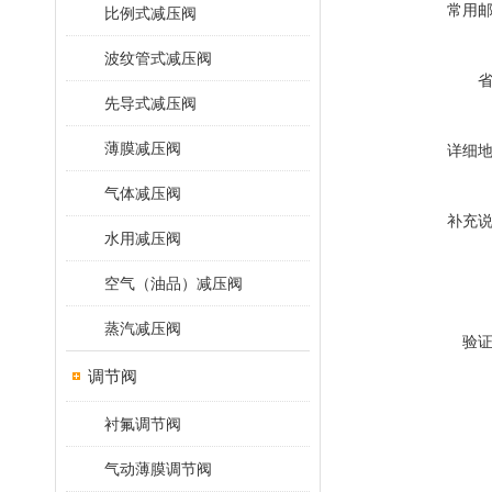
常用
比例式减压阀
波纹管式减压阀
先导式减压阀
薄膜减压阀
详细
气体减压阀
补充
水用减压阀
空气（油品）减压阀
蒸汽减压阀
验
调节阀
衬氟调节阀
气动薄膜调节阀