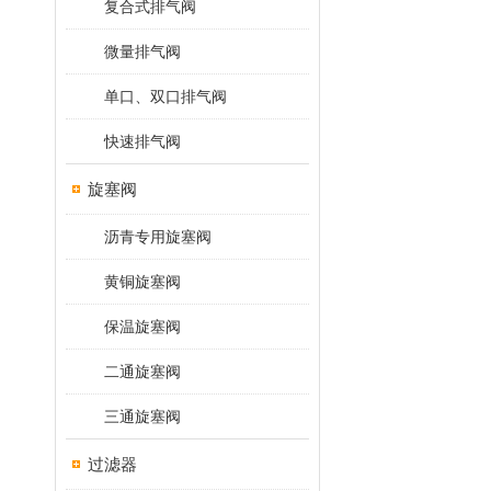
复合式排气阀
微量排气阀
单口、双口排气阀
快速排气阀
旋塞阀
沥青专用旋塞阀
黄铜旋塞阀
保温旋塞阀
二通旋塞阀
三通旋塞阀
过滤器