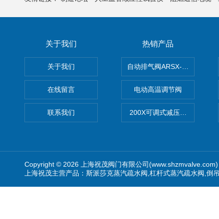
关于我们
热销产品
关于我们
自动排气阀ARSX-0015/ARSX-0
在线留言
电动高温调节阀
联系我们
200X可调式减压阀（减压稳
Copyright © 2026 上海祝茂阀门有限公司(www.shzmvalve.co
上海祝茂主营产品：斯派莎克蒸汽疏水阀,杠杆式蒸汽疏水阀,倒