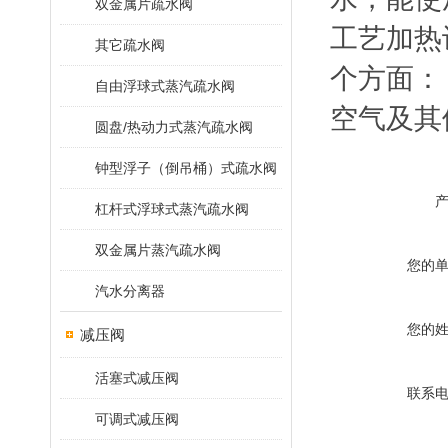
双金属片疏水阀
工艺加热
其它疏水阀
个方面：
自由浮球式蒸汽疏水阀
空气及其
圆盘/热动力式蒸汽疏水阀
钟型浮子（倒吊桶）式疏水阀
杠杆式浮球式蒸汽疏水阀
双金属片蒸汽疏水阀
您的
汽水分离器
您的
减压阀
活塞式减压阀
联系
可调式减压阀