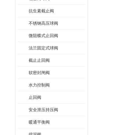
抗生素截止阀
不锈钢高压球阀
微阻蝶式止回阀
法兰固定式球阀
截止止回阀
软密封闸阀
水力控制阀
止回阀
安全泄压持压阀
暖通平衡阀
排泥阀