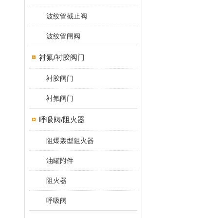
波纹管截止阀
波纹管闸阀
衬氟/衬胶阀门
衬胶阀门
衬氟阀门
呼吸阀/阻火器
阻爆轰型阻火器
油罐附件
阻火器
呼吸阀