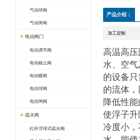
气动球阀
产品介绍：
气动闸阀
加工定制
电动阀门
高温高压
电动调节阀
水、空气
电动截止阀
的设备只
电动蝶阀
的流体，
电动球阀
降低性能
电动闸阀
使浮子升
疏水阀
冷度小，
杠杆浮球式疏水阀
水，能使