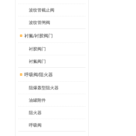
波纹管截止阀
波纹管闸阀
衬氟/衬胶阀门
衬胶阀门
衬氟阀门
呼吸阀/阻火器
阻爆轰型阻火器
油罐附件
阻火器
呼吸阀