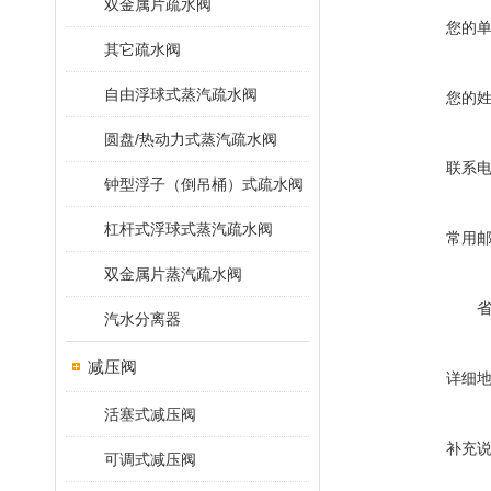
双金属片疏水阀
您的
其它疏水阀
自由浮球式蒸汽疏水阀
您的
圆盘/热动力式蒸汽疏水阀
联系
钟型浮子（倒吊桶）式疏水阀
杠杆式浮球式蒸汽疏水阀
常用
双金属片蒸汽疏水阀
汽水分离器
减压阀
详细
活塞式减压阀
补充
可调式减压阀