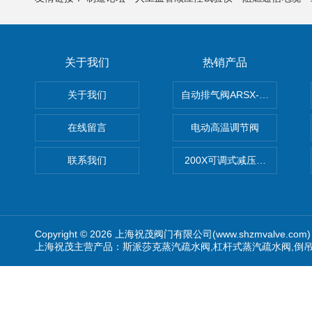
关于我们
热销产品
关于我们
自动排气阀ARSX-0015/ARSX-0
在线留言
电动高温调节阀
联系我们
200X可调式减压阀（减压稳
Copyright © 2026 上海祝茂阀门有限公司(www.shzmvalve.co
上海祝茂主营产品：斯派莎克蒸汽疏水阀,杠杆式蒸汽疏水阀,倒