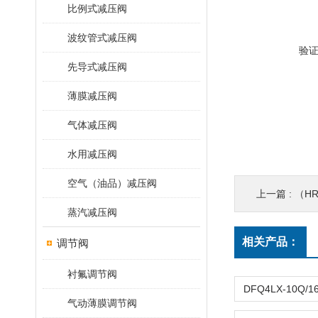
比例式减压阀
波纹管式减压阀
验
先导式减压阀
薄膜减压阀
气体减压阀
水用减压阀
空气（油品）减压阀
上一篇 :
（H
蒸汽减压阀
相关产品：
调节阀
衬氟调节阀
气动薄膜调节阀