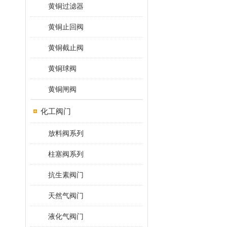
黄铜过滤器
黄铜止回阀
黄铜截止阀
黄铜球阀
黄铜闸阀
化工阀门
放料阀系列
柱塞阀系列
抗生素阀门
天然气阀门
液化气阀门