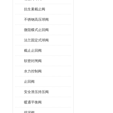
抗生素截止阀
不锈钢高压球阀
微阻蝶式止回阀
法兰固定式球阀
截止止回阀
软密封闸阀
水力控制阀
止回阀
安全泄压持压阀
暖通平衡阀
排泥阀