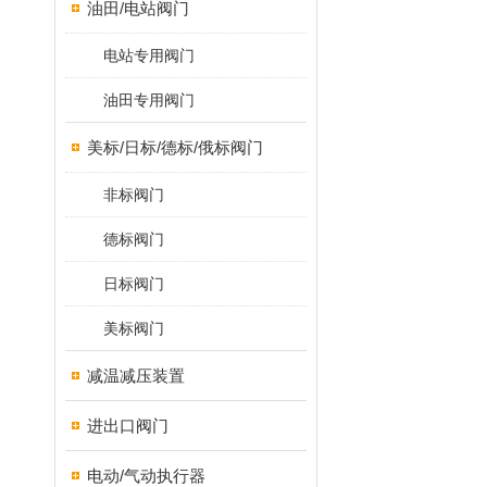
油田/电站阀门
电站专用阀门
油田专用阀门
美标/日标/德标/俄标阀门
非标阀门
德标阀门
日标阀门
美标阀门
减温减压装置
进出口阀门
电动/气动执行器