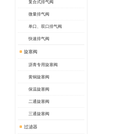
复合式排气阀
微量排气阀
单口、双口排气阀
快速排气阀
旋塞阀
沥青专用旋塞阀
黄铜旋塞阀
保温旋塞阀
二通旋塞阀
三通旋塞阀
过滤器