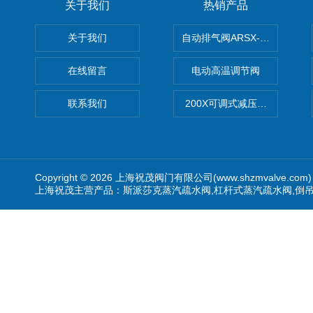
关于我们
热销产品
关于我们
自动排气阀ARSX-0015/ARSX-0
在线留言
电动高温调节阀
联系我们
200X可调式减压阀（减压稳
Copyright © 2026 上海祝茂阀门有限公司(www.shzmvalve.co
上海祝茂主营产品：斯派莎克蒸汽疏水阀,杠杆式蒸汽疏水阀,倒