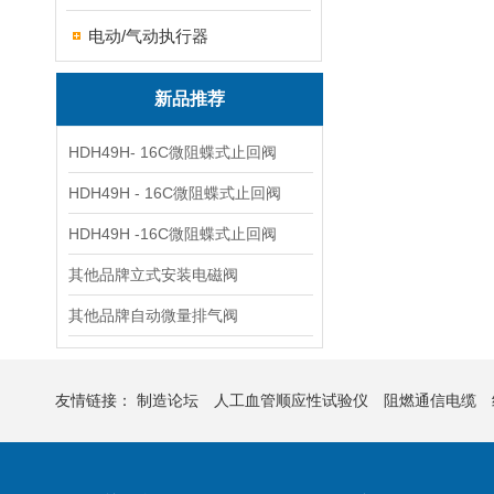
电动/气动执行器
新品推荐
HDH49H- 16C微阻蝶式止回阀
HDH49H - 16C微阻蝶式止回阀
HDH49H -16C微阻蝶式止回阀
其他品牌立式安装电磁阀
其他品牌自动微量排气阀
友情链接：
制造论坛
人工血管顺应性试验仪
阻燃通信电缆