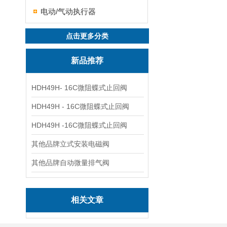
电动/气动执行器
点击更多分类
新品推荐
HDH49H- 16C微阻蝶式止回阀
HDH49H - 16C微阻蝶式止回阀
HDH49H -16C微阻蝶式止回阀
其他品牌立式安装电磁阀
其他品牌自动微量排气阀
相关文章