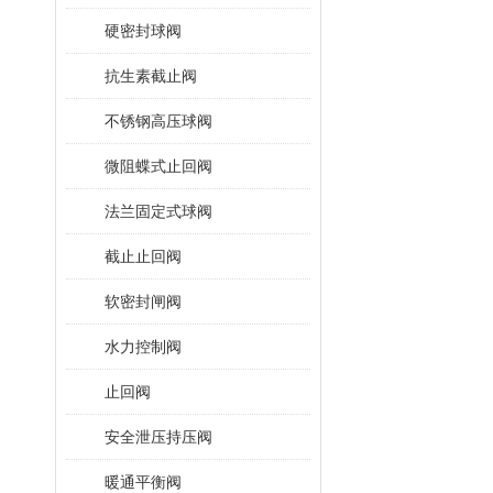
硬密封球阀
抗生素截止阀
不锈钢高压球阀
微阻蝶式止回阀
法兰固定式球阀
截止止回阀
软密封闸阀
水力控制阀
止回阀
安全泄压持压阀
暖通平衡阀