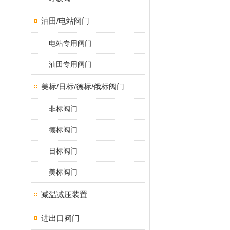
油田/电站阀门
电站专用阀门
油田专用阀门
美标/日标/德标/俄标阀门
非标阀门
德标阀门
日标阀门
美标阀门
减温减压装置
进出口阀门