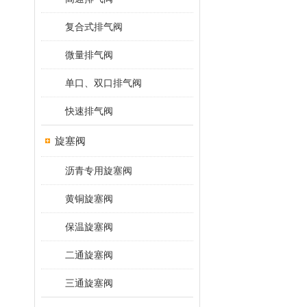
复合式排气阀
微量排气阀
单口、双口排气阀
快速排气阀
旋塞阀
沥青专用旋塞阀
黄铜旋塞阀
保温旋塞阀
二通旋塞阀
三通旋塞阀