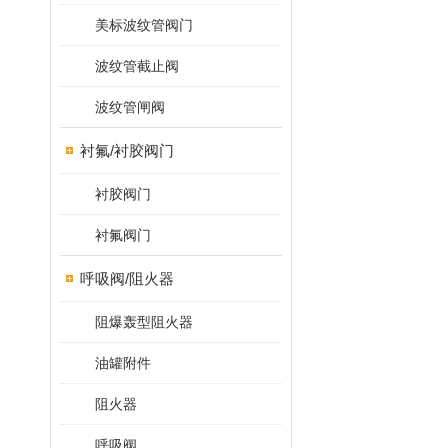
美标波纹管阀门
波纹管截止阀
波纹管闸阀
衬氟/衬胶阀门
衬胶阀门
衬氟阀门
呼吸阀/阻火器
阻爆轰型阻火器
油罐附件
阻火器
呼吸阀