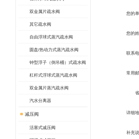
双金属片疏水阀
您的
其它疏水阀
您的
自由浮球式蒸汽疏水阀
圆盘/热动力式蒸汽疏水阀
联系
钟型浮子（倒吊桶）式疏水阀
常用
杠杆式浮球式蒸汽疏水阀
双金属片蒸汽疏水阀
汽水分离器
详细
减压阀
活塞式减压阀
补充