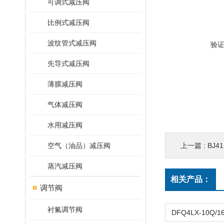
可调式减压阀
比例式减压阀
波纹管式减压阀
验
先导式减压阀
薄膜减压阀
气体减压阀
水用减压阀
空气（油品）减压阀
上一篇 :
BJ4
蒸汽减压阀
相关产品：
调节阀
衬氟调节阀