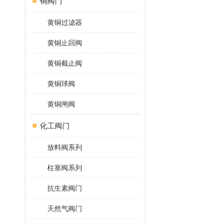
铜阀门
黄铜过滤器
黄铜止回阀
黄铜截止阀
黄铜球阀
黄铜闸阀
化工阀门
放料阀系列
柱塞阀系列
抗生素阀门
天然气阀门