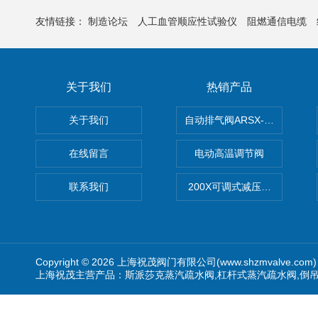
友情链接：
制造论坛
人工血管顺应性试验仪
阻燃通信电缆
关于我们
热销产品
关于我们
自动排气阀ARSX-0015/ARSX-0
在线留言
电动高温调节阀
联系我们
200X可调式减压阀（减压稳
Copyright © 2026 上海祝茂阀门有限公司(www.shzmvalve.co
上海祝茂主营产品：斯派莎克蒸汽疏水阀,杠杆式蒸汽疏水阀,倒