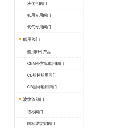
液化气阀门
氨用专用阀门
氧气专用阀门
船用阀门
船用附件产品
CBM外贸标船用阀门
CB船标船用阀门
GB国标船用阀门
波纹管阀门
德标阀门
国标波纹管阀门