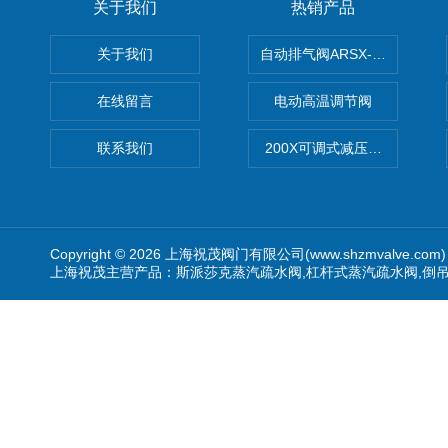
关于我们
热销产品
关于我们
自动排气阀ARSX-0015/ARSX-0
在线留言
电动高温调节阀
联系我们
200X可调式减压阀（减压稳
Copyright © 2026 上海祝茂阀门有限公司(www.shzmvalve.co
上海祝茂主营产品：斯派莎克蒸汽疏水阀,杠杆式蒸汽疏水阀,倒