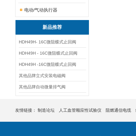
电动/气动执行器
新品推荐
HDH49H- 16C微阻蝶式止回阀
HDH49H - 16C微阻蝶式止回阀
HDH49H -16C微阻蝶式止回阀
其他品牌立式安装电磁阀
其他品牌自动微量排气阀
友情链接：
制造论坛
人工血管顺应性试验仪
阻燃通信电缆