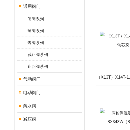
通用阀门
闸阀系列
球阀系列
蝶阀系列
截止阀系列
止回阀系列
（X13T）X14T
气动阀门
塞
电动阀门
疏水阀
减压阀