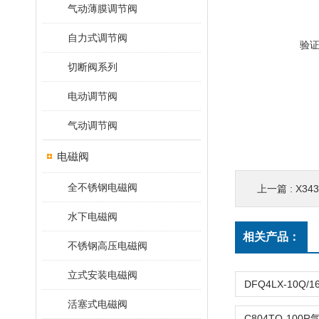
气动薄膜调节阀
自力式调节阀
验
切断阀系列
电动调节阀
气动调节阀
电磁阀
全不锈钢电磁阀
上一篇 :
X34
水下电磁阀
相关产品：
不锈钢高压电磁阀
立式安装电磁阀
活塞式电磁阀