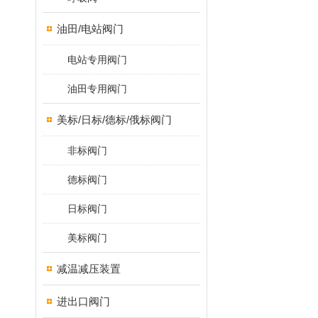
油田/电站阀门
电站专用阀门
油田专用阀门
美标/日标/德标/俄标阀门
非标阀门
德标阀门
日标阀门
美标阀门
减温减压装置
进出口阀门