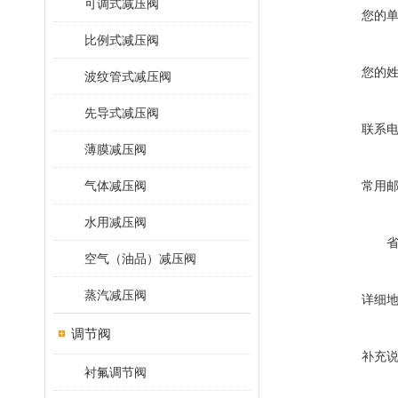
可调式减压阀
您的
比例式减压阀
您的
波纹管式减压阀
先导式减压阀
联系
薄膜减压阀
气体减压阀
常用
水用减压阀
空气（油品）减压阀
蒸汽减压阀
详细
调节阀
补充
衬氟调节阀