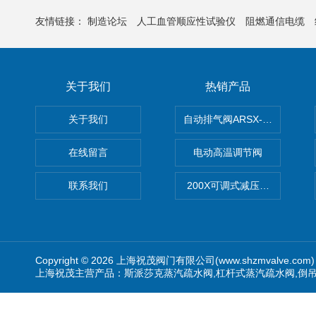
友情链接：
制造论坛
人工血管顺应性试验仪
阻燃通信电缆
关于我们
热销产品
关于我们
自动排气阀ARSX-0015/ARSX-0
在线留言
电动高温调节阀
联系我们
200X可调式减压阀（减压稳
Copyright © 2026 上海祝茂阀门有限公司(www.shzmvalve.co
上海祝茂主营产品：斯派莎克蒸汽疏水阀,杠杆式蒸汽疏水阀,倒