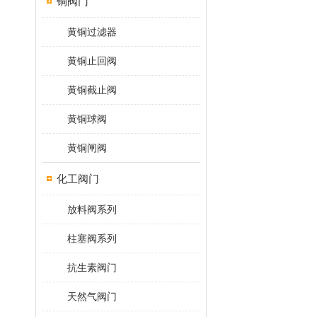
铜阀门
黄铜过滤器
黄铜止回阀
黄铜截止阀
黄铜球阀
黄铜闸阀
化工阀门
放料阀系列
柱塞阀系列
抗生素阀门
天然气阀门