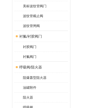
美标波纹管阀门
波纹管截止阀
波纹管闸阀
衬氟/衬胶阀门
衬胶阀门
衬氟阀门
呼吸阀/阻火器
阻爆轰型阻火器
油罐附件
阻火器
呼吸阀