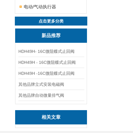
电动/气动执行器
点击更多分类
新品推荐
HDH49H- 16C微阻蝶式止回阀
HDH49H - 16C微阻蝶式止回阀
HDH49H -16C微阻蝶式止回阀
其他品牌立式安装电磁阀
其他品牌自动微量排气阀
相关文章