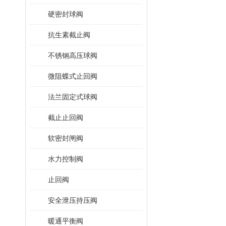
硬密封球阀
抗生素截止阀
不锈钢高压球阀
微阻蝶式止回阀
法兰固定式球阀
截止止回阀
软密封闸阀
水力控制阀
止回阀
安全泄压持压阀
暖通平衡阀