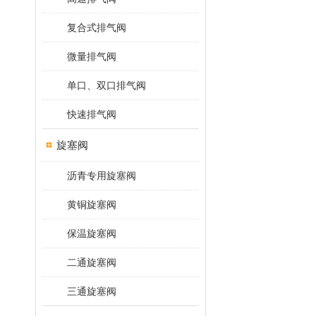
复合式排气阀
微量排气阀
单口、双口排气阀
快速排气阀
旋塞阀
沥青专用旋塞阀
黄铜旋塞阀
保温旋塞阀
二通旋塞阀
三通旋塞阀