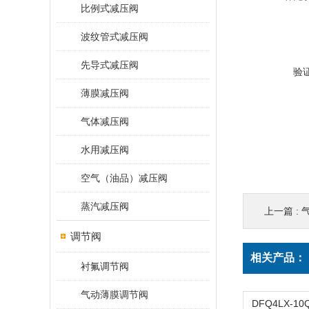
比例式减压阀
波纹管式减压阀
先导式减压阀
验
薄膜减压阀
气体减压阀
水用减压阀
空气（油品）减压阀
蒸汽减压阀
上一篇 :
气
调节阀
相关产品：
衬氟调节阀
气动薄膜调节阀