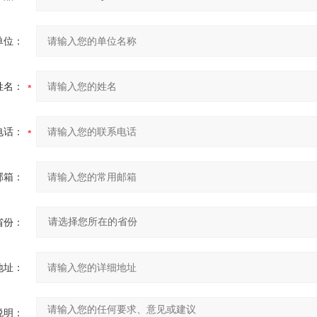
单位：
姓名：
电话：
邮箱：
省份：
地址：
说明：