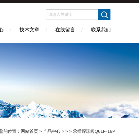
心
技术文章
在线留言
联系我们
您的位置：
网站首页
>
产品中心
> > > 承插焊球阀Q61F-16P