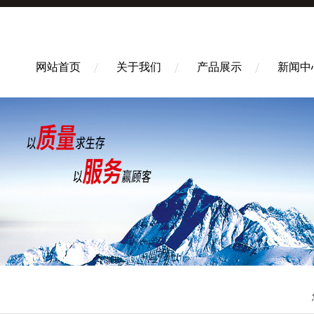
网站首页
关于我们
产品展示
新闻中