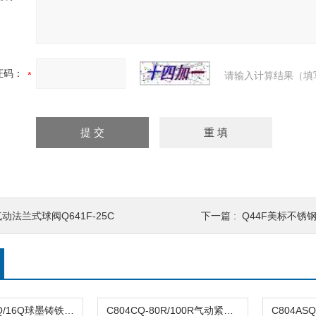
证码：
请输入计算结果（填
动法兰式球阀Q641F-25C
下一篇 :
Q44F美标不锈
DFQ4LX-10Q/16Q球墨铸铁倒流防止器
C804CQ-80R/100R气动紧急切断阀