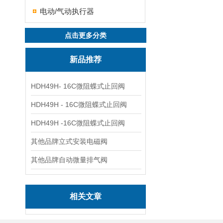
电动/气动执行器
点击更多分类
新品推荐
HDH49H- 16C微阻蝶式止回阀
HDH49H - 16C微阻蝶式止回阀
HDH49H -16C微阻蝶式止回阀
其他品牌立式安装电磁阀
其他品牌自动微量排气阀
相关文章