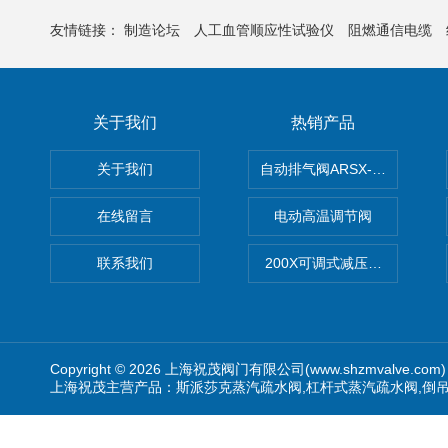
友情链接：
制造论坛
人工血管顺应性试验仪
阻燃通信电缆
关于我们
热销产品
关于我们
自动排气阀ARSX-0015/ARSX-0
在线留言
电动高温调节阀
联系我们
200X可调式减压阀（减压稳
Copyright © 2026 上海祝茂阀门有限公司(www.shzmvalve.co
上海祝茂主营产品：斯派莎克蒸汽疏水阀,杠杆式蒸汽疏水阀,倒