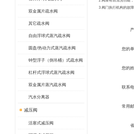
2.阀座有自清洗功能
3.阀门执行机构的故
双金属片疏水阀
其它疏水阀
自由浮球式蒸汽疏水阀
圆盘/热动力式蒸汽疏水阀
您的
钟型浮子（倒吊桶）式疏水阀
您的
杠杆式浮球式蒸汽疏水阀
双金属片蒸汽疏水阀
联系
汽水分离器
常用
减压阀
活塞式减压阀