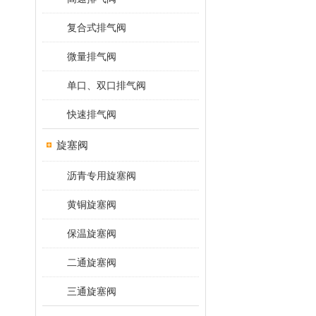
复合式排气阀
微量排气阀
单口、双口排气阀
快速排气阀
旋塞阀
沥青专用旋塞阀
黄铜旋塞阀
保温旋塞阀
二通旋塞阀
三通旋塞阀