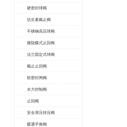
硬密封球阀
抗生素截止阀
不锈钢高压球阀
微阻蝶式止回阀
法兰固定式球阀
截止止回阀
软密封闸阀
水力控制阀
止回阀
安全泄压持压阀
暖通平衡阀