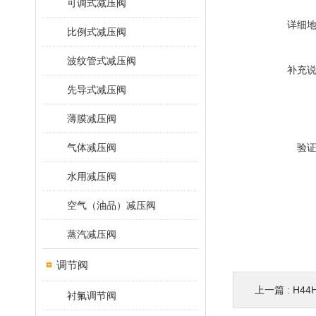
可调式减压阀
详细
比例式减压阀
波纹管式减压阀
补充
先导式减压阀
薄膜减压阀
气体减压阀
验
水用减压阀
空气（油品）减压阀
蒸汽减压阀
调节阀
上一篇 :
H44
衬氟调节阀