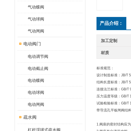
气动蝶阀
气动球阀
产品介绍：
气动闸阀
加工定制
电动阀门
材质
电动调节阀
电动截止阀
标准规范：
设计制造标准：JB/T 5
电动蝶阀
结构长度标准：JB/T 5
连接法兰标准：GB/T 9
电动球阀
压力温度等级：GB/T 12
试验检验标准：GB/T 139
电动闸阀
带导流孔平板闸阀结
疏水阀
1.阀座的密封结构应
杠杆浮球式疏水阀