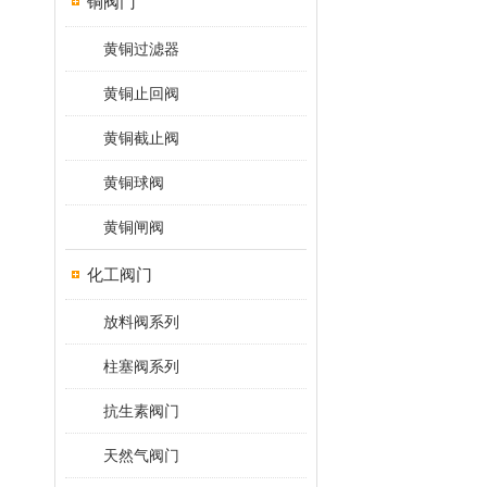
铜阀门
黄铜过滤器
黄铜止回阀
黄铜截止阀
黄铜球阀
黄铜闸阀
化工阀门
放料阀系列
柱塞阀系列
抗生素阀门
天然气阀门