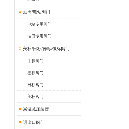
油田/电站阀门
电站专用阀门
油田专用阀门
美标/日标/德标/俄标阀门
非标阀门
德标阀门
日标阀门
美标阀门
减温减压装置
进出口阀门