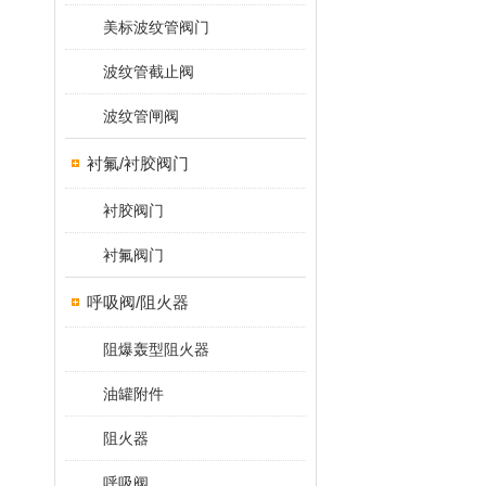
美标波纹管阀门
波纹管截止阀
波纹管闸阀
衬氟/衬胶阀门
衬胶阀门
衬氟阀门
呼吸阀/阻火器
阻爆轰型阻火器
油罐附件
阻火器
呼吸阀