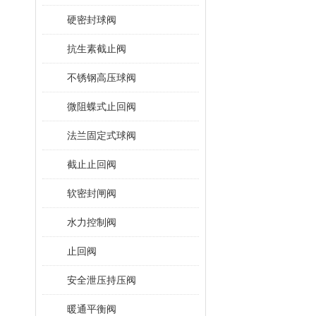
硬密封球阀
抗生素截止阀
不锈钢高压球阀
微阻蝶式止回阀
法兰固定式球阀
截止止回阀
软密封闸阀
水力控制阀
止回阀
安全泄压持压阀
暖通平衡阀