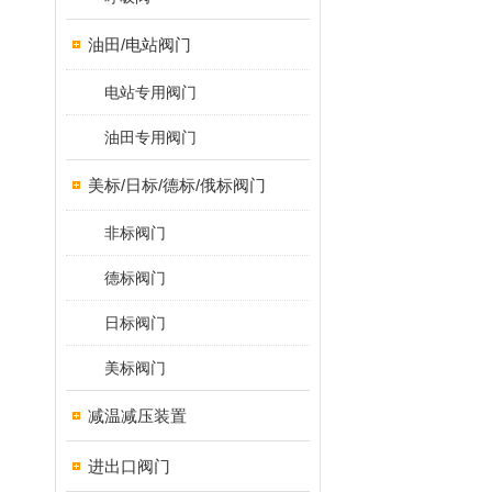
油田/电站阀门
电站专用阀门
油田专用阀门
美标/日标/德标/俄标阀门
非标阀门
德标阀门
日标阀门
美标阀门
减温减压装置
进出口阀门