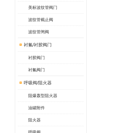
美标波纹管阀门
波纹管截止阀
波纹管闸阀
衬氟/衬胶阀门
衬胶阀门
衬氟阀门
呼吸阀/阻火器
阻爆轰型阻火器
油罐附件
阻火器
呼吸阀