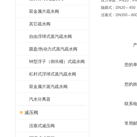
压力等级：PN10﹑PN
隔膜式：DN20～450
双金属片疏水阀
活塞式：DN350～80
其它疏水阀
自由浮球式蒸汽疏水阀
圆盘/热动力式蒸汽疏水阀
钟型浮子（倒吊桶）式疏水阀
您的
杠杆式浮球式蒸汽疏水阀
您的
双金属片蒸汽疏水阀
汽水分离器
联系
减压阀
常用
活塞式减压阀