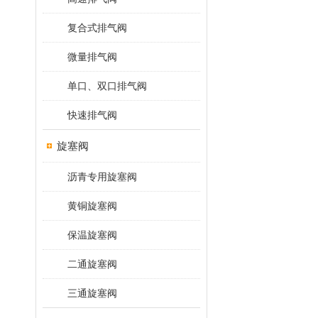
复合式排气阀
微量排气阀
单口、双口排气阀
快速排气阀
旋塞阀
沥青专用旋塞阀
黄铜旋塞阀
保温旋塞阀
二通旋塞阀
三通旋塞阀