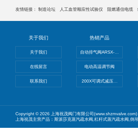
友情链接：
制造论坛
人工血管顺应性试验仪
阻燃通信电缆
关于我们
热销产品
关于我们
自动排气阀ARSX-0015/ARSX-0
在线留言
电动高温调节阀
联系我们
200X可调式减压阀（减压稳
Copyright © 2026 上海祝茂阀门有限公司(www.shzmvalve.co
上海祝茂主营产品：斯派莎克蒸汽疏水阀,杠杆式蒸汽疏水阀,倒