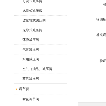
可调式减压阀
比例式减压阀
详细
波纹管式减压阀
先导式减压阀
补充
薄膜减压阀
气体减压阀
水用减压阀
验
空气（油品）减压阀
蒸汽减压阀
调节阀
衬氟调节阀