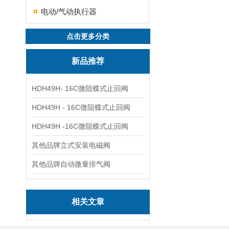
电动/气动执行器
点击更多分类
新品推荐
HDH49H- 16C微阻蝶式止回阀
HDH49H - 16C微阻蝶式止回阀
HDH49H -16C微阻蝶式止回阀
其他品牌立式安装电磁阀
其他品牌自动微量排气阀
相关文章