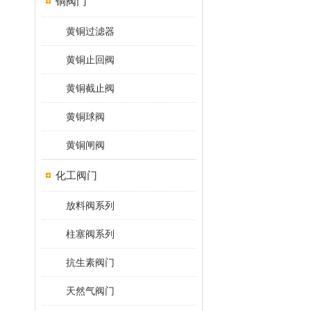
铜阀门
黄铜过滤器
黄铜止回阀
黄铜截止阀
黄铜球阀
黄铜闸阀
化工阀门
放料阀系列
柱塞阀系列
抗生素阀门
天然气阀门