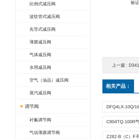
验
比例式减压阀
波纹管式减压阀
先导式减压阀
薄膜减压阀
气体减压阀
上一篇 :
D3
水用减压阀
空气（油品）减压阀
相关产品：
蒸汽减压阀
调节阀
衬氟调节阀
气动薄膜调节阀