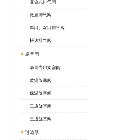
复合式排气阀
微量排气阀
单口、双口排气阀
快速排气阀
旋塞阀
沥青专用旋塞阀
黄铜旋塞阀
保温旋塞阀
二通旋塞阀
三通旋塞阀
过滤器