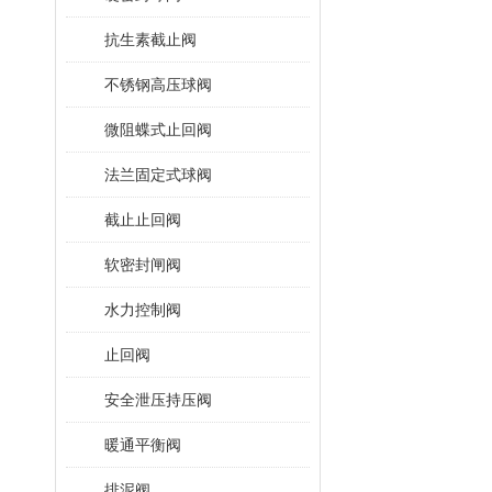
抗生素截止阀
不锈钢高压球阀
微阻蝶式止回阀
法兰固定式球阀
截止止回阀
软密封闸阀
水力控制阀
止回阀
安全泄压持压阀
暖通平衡阀
排泥阀