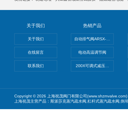
关于我们
热销产品
关于我们
自动排气阀ARSX-0015/ARSX-0
在线留言
电动高温调节阀
联系我们
200X可调式减压阀（减压稳
Copyright © 2026 上海祝茂阀门有限公司(www.shzmvalve.co
上海祝茂主营产品：斯派莎克蒸汽疏水阀,杠杆式蒸汽疏水阀,倒