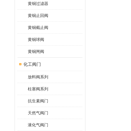
黄铜过滤器
黄铜止回阀
黄铜截止阀
黄铜球阀
黄铜闸阀
化工阀门
放料阀系列
柱塞阀系列
抗生素阀门
天然气阀门
液化气阀门