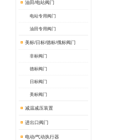
油田/电站阀门
电站专用阀门
油田专用阀门
美标/日标/德标/俄标阀门
非标阀门
德标阀门
日标阀门
美标阀门
减温减压装置
进出口阀门
电动/气动执行器