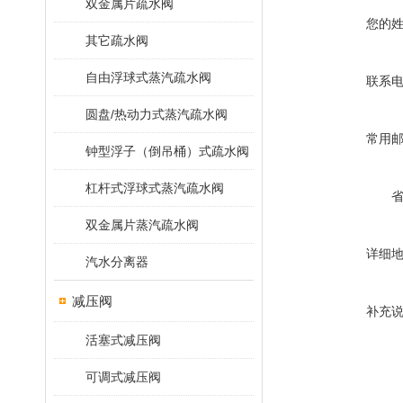
双金属片疏水阀
您的
其它疏水阀
自由浮球式蒸汽疏水阀
联系
圆盘/热动力式蒸汽疏水阀
常用
钟型浮子（倒吊桶）式疏水阀
杠杆式浮球式蒸汽疏水阀
双金属片蒸汽疏水阀
详细
汽水分离器
减压阀
补充
活塞式减压阀
可调式减压阀