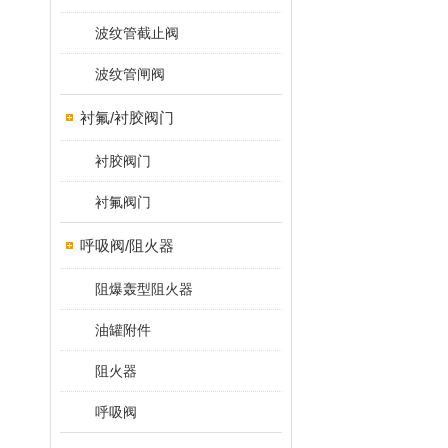
波纹管截止阀
波纹管闸阀
衬氟/衬胶阀门
衬胶阀门
衬氟阀门
呼吸阀/阻火器
阻爆轰型阻火器
油罐附件
阻火器
呼吸阀