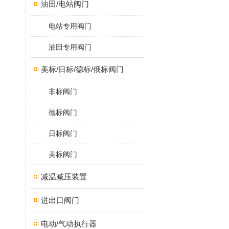
油田/电站阀门
电站专用阀门
油田专用阀门
美标/日标/德标/俄标阀门
非标阀门
德标阀门
日标阀门
美标阀门
减温减压装置
进出口阀门
电动/气动执行器