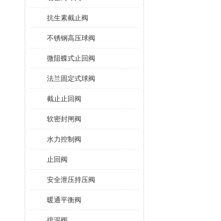
抗生素截止阀
不锈钢高压球阀
微阻蝶式止回阀
法兰固定式球阀
截止止回阀
软密封闸阀
水力控制阀
止回阀
安全泄压持压阀
暖通平衡阀
排泥阀