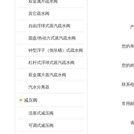
双金属片疏水阀
其它疏水阀
自由浮球式蒸汽疏水阀
圆盘/热动力式蒸汽疏水阀
您的
钟型浮子（倒吊桶）式疏水阀
杠杆式浮球式蒸汽疏水阀
您的
双金属片蒸汽疏水阀
联系
汽水分离器
减压阀
常用
活塞式减压阀
可调式减压阀