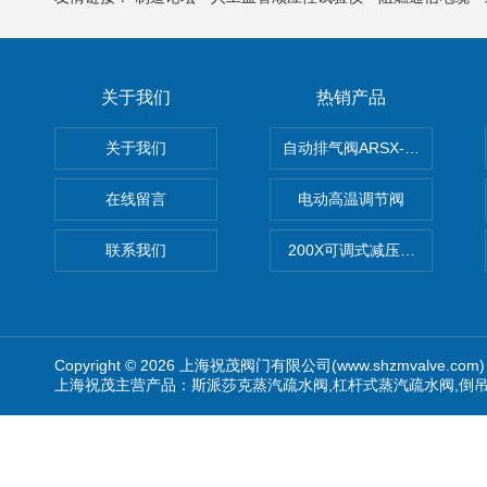
关于我们
热销产品
关于我们
自动排气阀ARSX-0015/ARSX-0
在线留言
电动高温调节阀
联系我们
200X可调式减压阀（减压稳
Copyright © 2026 上海祝茂阀门有限公司(www.shzmvalve.co
上海祝茂主营产品：斯派莎克蒸汽疏水阀,杠杆式蒸汽疏水阀,倒