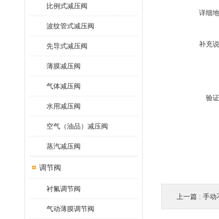
比例式减压阀
详细
波纹管式减压阀
补充
先导式减压阀
薄膜减压阀
气体减压阀
验
水用减压阀
空气（油品）减压阀
蒸汽减压阀
调节阀
衬氟调节阀
上一篇 :
手动
气动薄膜调节阀