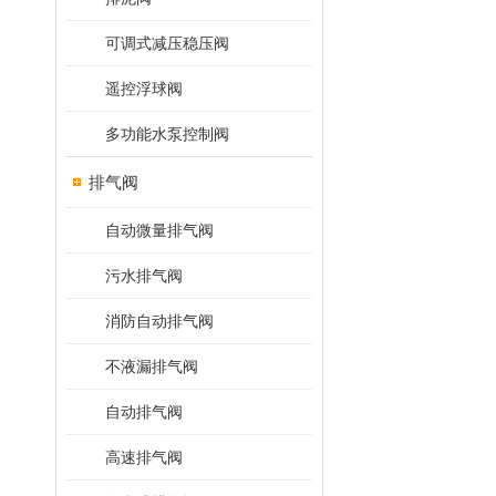
可调式减压稳压阀
遥控浮球阀
多功能水泵控制阀
排气阀
自动微量排气阀
污水排气阀
消防自动排气阀
不液漏排气阀
自动排气阀
高速排气阀