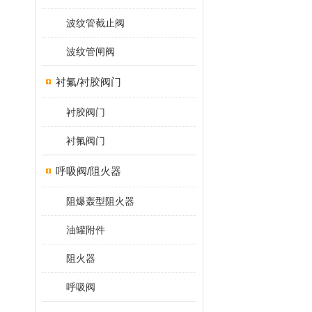
波纹管截止阀
波纹管闸阀
衬氟/衬胶阀门
衬胶阀门
衬氟阀门
呼吸阀/阻火器
阻爆轰型阻火器
油罐附件
阻火器
呼吸阀