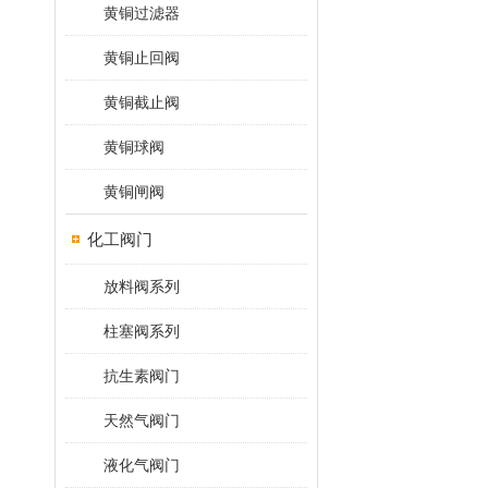
黄铜过滤器
黄铜止回阀
黄铜截止阀
黄铜球阀
黄铜闸阀
化工阀门
放料阀系列
柱塞阀系列
抗生素阀门
天然气阀门
液化气阀门