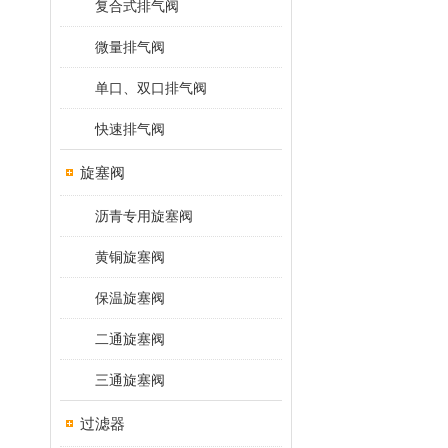
复合式排气阀
微量排气阀
单口、双口排气阀
快速排气阀
旋塞阀
沥青专用旋塞阀
黄铜旋塞阀
保温旋塞阀
二通旋塞阀
三通旋塞阀
过滤器