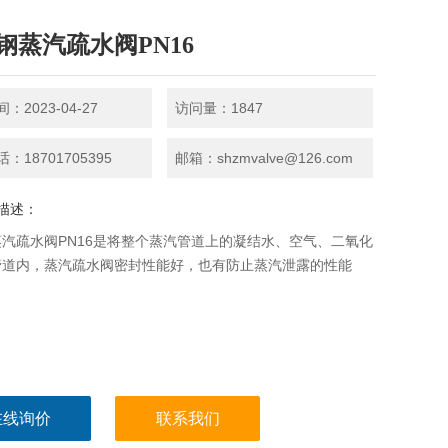
钢蒸汽疏水阀PN16
：2023-04-27
访问量：1847
：18701705395
邮箱：shzmvalve@126.com
描述：
汽疏水阀PN16是将整个蒸汽管道上的凝结水、空气、二氧化
管道内，蒸汽疏水阀密封性能好，也有防止蒸汽泄露的性能
在线询价
联系我们