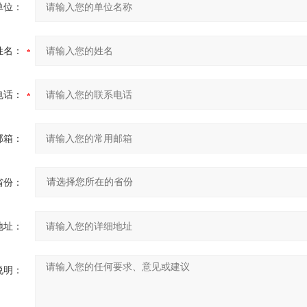
单位：
姓名：
电话：
邮箱：
省份：
地址：
说明：