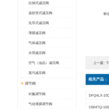
比例式减压阀
波纹管式减压阀
验
先导式减压阀
薄膜减压阀
气体减压阀
水用减压阀
空气（油品）减压阀
上一篇 :
蒸汽减压阀
相关产品：
调节阀
衬氟调节阀
气动薄膜调节阀