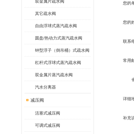
双金属片疏水阀
您的
其它疏水阀
您的
自由浮球式蒸汽疏水阀
圆盘/热动力式蒸汽疏水阀
联系
钟型浮子（倒吊桶）式疏水阀
常用
杠杆式浮球式蒸汽疏水阀
双金属片蒸汽疏水阀
汽水分离器
详细
减压阀
活塞式减压阀
补充
可调式减压阀