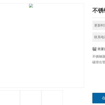
不锈
更新时间
联系电话
简要
不锈钢蒸
碳排出