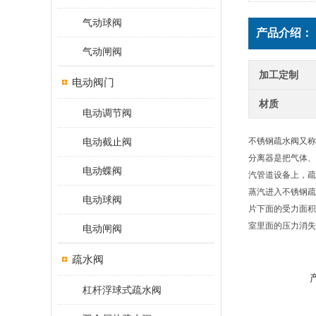
气动球阀
产品介绍：
气动闸阀
加工定制
电动阀门
材质
电动调节阀
电动截止阀
不锈钢疏水阀又称
分离器是把气体、
电动蝶阀
汽管道设备上，疏
蒸汽进入不锈钢疏
电动球阀
片下面的受力面积
室里面的压力消失
电动闸阀
疏水阀
杠杆浮球式疏水阀