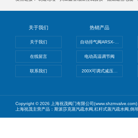
关于我们
热销产品
关于我们
自动排气阀ARSX-0015/ARSX-0
在线留言
电动高温调节阀
联系我们
200X可调式减压阀（减压稳
Copyright © 2026 上海祝茂阀门有限公司(www.shzmvalve.co
上海祝茂主营产品：斯派莎克蒸汽疏水阀,杠杆式蒸汽疏水阀,倒