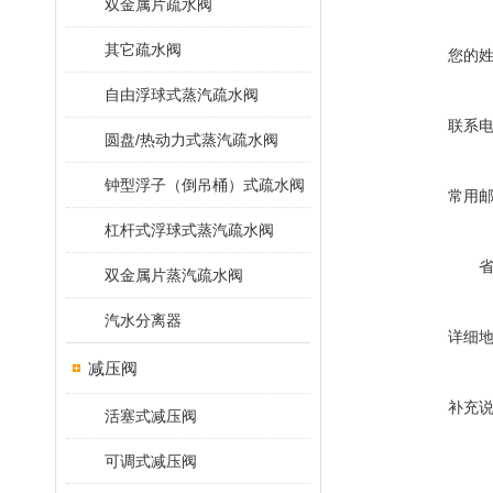
双金属片疏水阀
其它疏水阀
您的
自由浮球式蒸汽疏水阀
联系
圆盘/热动力式蒸汽疏水阀
钟型浮子（倒吊桶）式疏水阀
常用
杠杆式浮球式蒸汽疏水阀
双金属片蒸汽疏水阀
汽水分离器
详细
减压阀
补充
活塞式减压阀
可调式减压阀