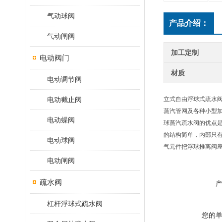
气动球阀
产品介绍：
气动闸阀
加工定制
电动阀门
材质
电动调节阀
电动截止阀
立式自由浮球式疏水阀
蒸汽管网及各种小型加
电动蝶阀
球蒸汽疏水阀的优点
的结构简单，内部只
电动球阀
气元件把浮球推离阀
电动闸阀
疏水阀
杠杆浮球式疏水阀
您的