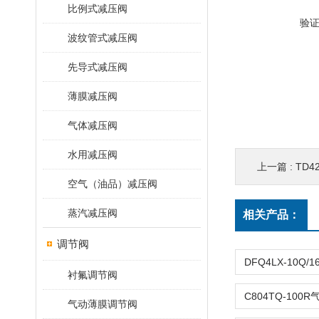
比例式减压阀
验
波纹管式减压阀
先导式减压阀
薄膜减压阀
气体减压阀
水用减压阀
上一篇 :
TD
空气（油品）减压阀
蒸汽减压阀
相关产品：
调节阀
衬氟调节阀
气动薄膜调节阀