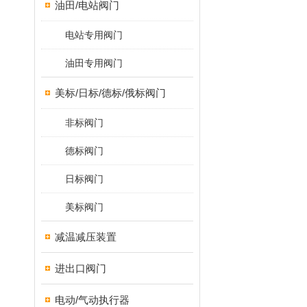
油田/电站阀门
电站专用阀门
油田专用阀门
美标/日标/德标/俄标阀门
非标阀门
德标阀门
日标阀门
美标阀门
减温减压装置
进出口阀门
电动/气动执行器