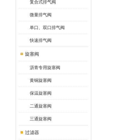
复合式排气阀
微量排气阀
单口、双口排气阀
快速排气阀
旋塞阀
沥青专用旋塞阀
黄铜旋塞阀
保温旋塞阀
二通旋塞阀
三通旋塞阀
过滤器