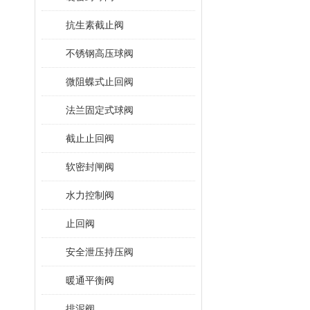
抗生素截止阀
不锈钢高压球阀
微阻蝶式止回阀
法兰固定式球阀
截止止回阀
软密封闸阀
水力控制阀
止回阀
安全泄压持压阀
暖通平衡阀
排泥阀