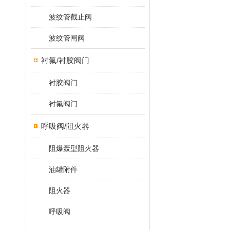
波纹管截止阀
波纹管闸阀
衬氟/衬胶阀门
衬胶阀门
衬氟阀门
呼吸阀/阻火器
阻爆轰型阻火器
油罐附件
阻火器
呼吸阀