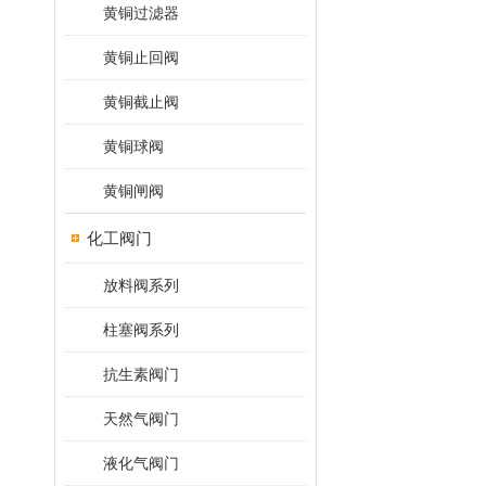
黄铜过滤器
黄铜止回阀
黄铜截止阀
黄铜球阀
黄铜闸阀
化工阀门
放料阀系列
柱塞阀系列
抗生素阀门
天然气阀门
液化气阀门