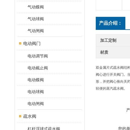
气动蝶阀
气动球阀
产品介绍：
气动闸阀
加工定制
电动阀门
材质
电动调节阀
电动截止阀
双金属片式疏水阀结
阀心进行开关阀门。
电动蝶阀
形，并把阀心推向关闭
轻便的蒸汽疏水阀。
电动球阀
电动闸阀
疏水阀
您的
杠杆浮球式疏水阀