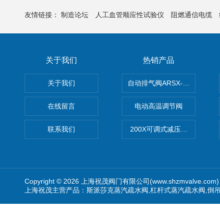
友情链接：
制造论坛
人工血管顺应性试验仪
阻燃通信电缆
关于我们
热销产品
关于我们
自动排气阀ARSX-0015/ARSX-0
在线留言
电动高温调节阀
联系我们
200X可调式减压阀（减压稳
Copyright © 2026 上海祝茂阀门有限公司(www.shzmvalve.co
上海祝茂主营产品：斯派莎克蒸汽疏水阀,杠杆式蒸汽疏水阀,倒