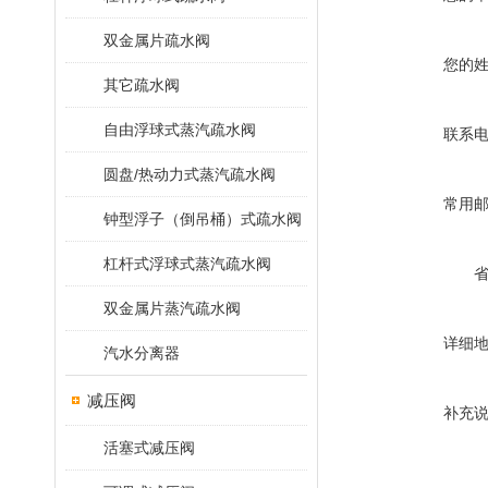
双金属片疏水阀
您的
其它疏水阀
自由浮球式蒸汽疏水阀
联系
圆盘/热动力式蒸汽疏水阀
常用
钟型浮子（倒吊桶）式疏水阀
杠杆式浮球式蒸汽疏水阀
双金属片蒸汽疏水阀
详细
汽水分离器
减压阀
补充
活塞式减压阀