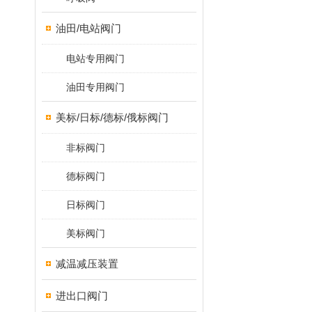
油田/电站阀门
电站专用阀门
油田专用阀门
美标/日标/德标/俄标阀门
非标阀门
德标阀门
日标阀门
美标阀门
减温减压装置
进出口阀门