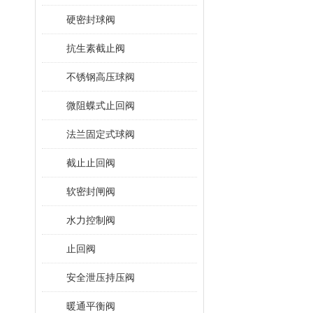
硬密封球阀
抗生素截止阀
不锈钢高压球阀
微阻蝶式止回阀
法兰固定式球阀
截止止回阀
软密封闸阀
水力控制阀
止回阀
安全泄压持压阀
暖通平衡阀