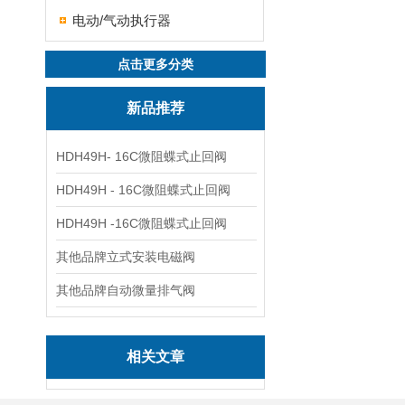
电动/气动执行器
点击更多分类
新品推荐
HDH49H- 16C微阻蝶式止回阀
HDH49H - 16C微阻蝶式止回阀
HDH49H -16C微阻蝶式止回阀
其他品牌立式安装电磁阀
其他品牌自动微量排气阀
相关文章