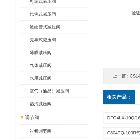
可调式减压阀
验
比例式减压阀
波纹管式减压阀
先导式减压阀
薄膜减压阀
气体减压阀
上一篇 :
CS1
水用减压阀
空气（油品）减压阀
相关产品：
蒸汽减压阀
调节阀
衬氟调节阀