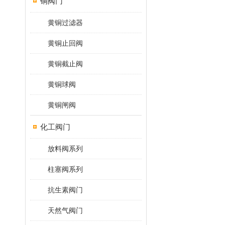
铜阀门
黄铜过滤器
黄铜止回阀
黄铜截止阀
黄铜球阀
黄铜闸阀
化工阀门
放料阀系列
柱塞阀系列
抗生素阀门
天然气阀门