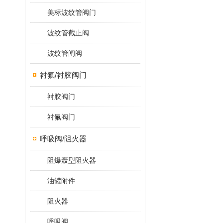
美标波纹管阀门
波纹管截止阀
波纹管闸阀
衬氟/衬胶阀门
衬胶阀门
衬氟阀门
呼吸阀/阻火器
阻爆轰型阻火器
油罐附件
阻火器
呼吸阀