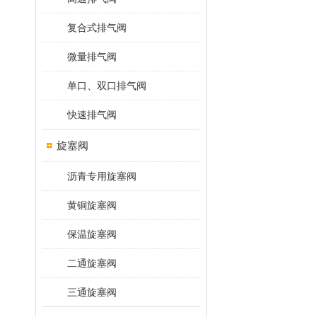
复合式排气阀
微量排气阀
单口、双口排气阀
快速排气阀
旋塞阀
沥青专用旋塞阀
黄铜旋塞阀
保温旋塞阀
二通旋塞阀
三通旋塞阀