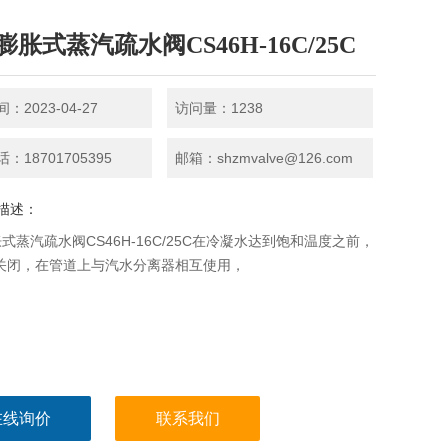
胀式蒸汽疏水阀CS46H-16C/25C
：2023-04-27
访问量：1238
：18701705395
邮箱：shzmvalve@126.com
描述：
式蒸汽疏水阀CS46H-16C/25C在冷凝水达到饱和温度之前，
*关闭，在管道上与汽水分离器相互使用，
在线询价
联系我们