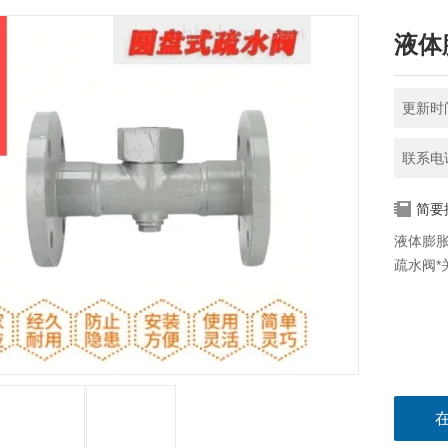
液体膨
更新时间
联系电话
简要
液体膨胀
疏水阀