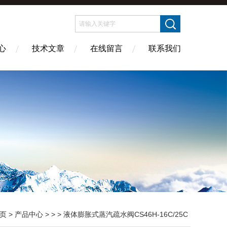
心
技术文章
在线留言
联系我们
页
>
产品中心
> > > 液体膨胀式蒸汽疏水阀CS46H-16C/25C