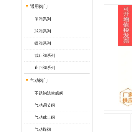
通用阀门
闸阀系列
球阀系列
蝶阀系列
截止阀系列
止回阀系列
气动阀门
不锈钢法兰蝶阀
气动调节阀
气动截止阀
气动蝶阀