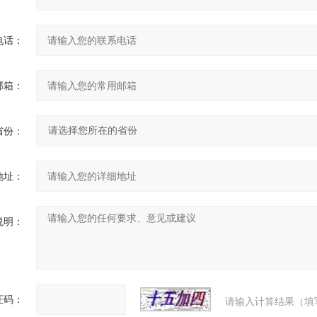
电话：
邮箱：
省份：
地址：
说明：
证码：
请输入计算结果（填