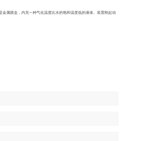
元件是金属膜盒，内充一种气化温度比水的饱和温度低的液体。装置刚起动