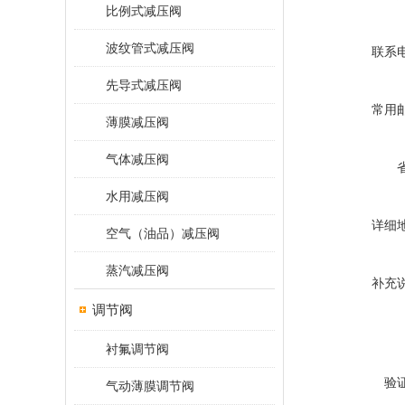
比例式减压阀
波纹管式减压阀
联系
先导式减压阀
常用
薄膜减压阀
气体减压阀
水用减压阀
详细
空气（油品）减压阀
蒸汽减压阀
补充
调节阀
衬氟调节阀
验
气动薄膜调节阀