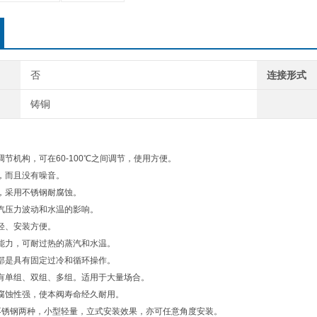
否
连接形式
铸铜
调节机构，可在60-100℃之间调节，使用方便。
，而且没有噪音。
，采用不锈钢耐腐蚀。
汽压力波动和水温的影响。
轻、安装方便。
能力，可耐过热的蒸汽和水温。
部是具有固定过冷和循环操作。
有单组、双组、多组。适用于大量场合。
腐蚀性强，使本阀寿命经久耐用。
不锈钢两种，小型轻量，立式安装效果，亦可任意角度安装。