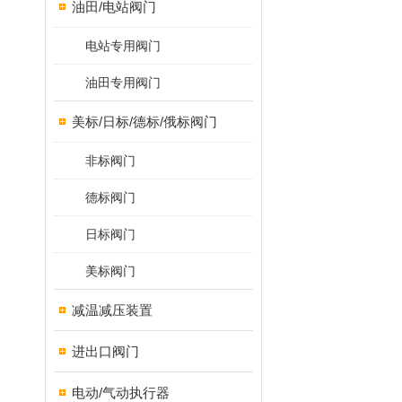
油田/电站阀门
电站专用阀门
油田专用阀门
美标/日标/德标/俄标阀门
非标阀门
德标阀门
日标阀门
美标阀门
减温减压装置
进出口阀门
电动/气动执行器