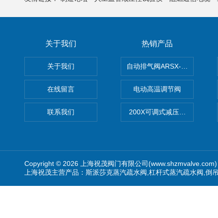
关于我们
热销产品
关于我们
自动排气阀ARSX-0015/ARSX-0
在线留言
电动高温调节阀
联系我们
200X可调式减压阀（减压稳
Copyright © 2026 上海祝茂阀门有限公司(www.shzmvalve.co
上海祝茂主营产品：斯派莎克蒸汽疏水阀,杠杆式蒸汽疏水阀,倒