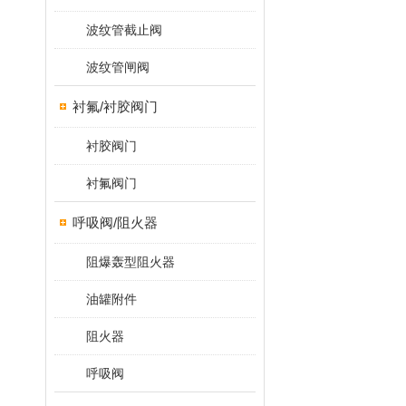
波纹管截止阀
波纹管闸阀
衬氟/衬胶阀门
衬胶阀门
衬氟阀门
呼吸阀/阻火器
阻爆轰型阻火器
油罐附件
阻火器
呼吸阀