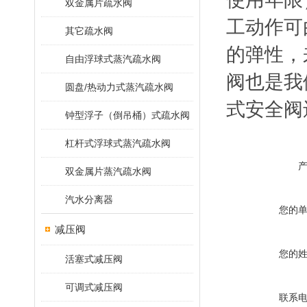
双金属片疏水阀
工动作可
其它疏水阀
的弹性，
自由浮球式蒸汽疏水阀
阀也是我
圆盘/热动力式蒸汽疏水阀
式安全阀
钟型浮子（倒吊桶）式疏水阀
杠杆式浮球式蒸汽疏水阀
双金属片蒸汽疏水阀
汽水分离器
您的
减压阀
您的
活塞式减压阀
可调式减压阀
联系