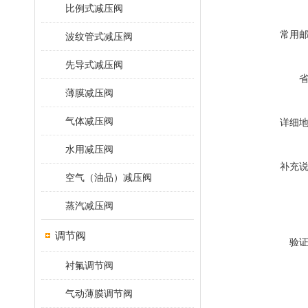
比例式减压阀
常用
波纹管式减压阀
先导式减压阀
薄膜减压阀
气体减压阀
详细
水用减压阀
补充
空气（油品）减压阀
蒸汽减压阀
调节阀
验
衬氟调节阀
气动薄膜调节阀