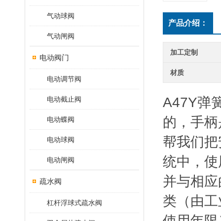
气动球阀
产品介绍：
气动闸阀
加工定制
电动阀门
材质
电动调节阀
A47Y
电动截止阀
的，手柄
电动蝶阀
帮我们把
电动球阀
统中，使
电动闸阀
并与相应
疏水阀
类（由工
杠杆浮球式疏水阀
使用年限