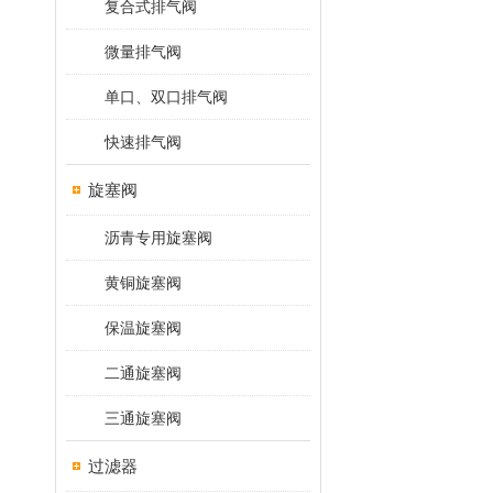
复合式排气阀
微量排气阀
单口、双口排气阀
快速排气阀
旋塞阀
沥青专用旋塞阀
黄铜旋塞阀
保温旋塞阀
二通旋塞阀
三通旋塞阀
过滤器