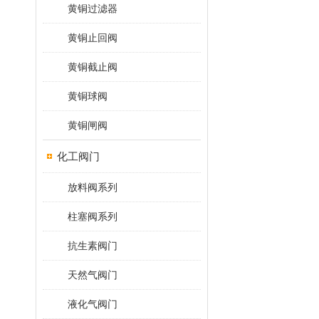
黄铜过滤器
黄铜止回阀
黄铜截止阀
黄铜球阀
黄铜闸阀
化工阀门
放料阀系列
柱塞阀系列
抗生素阀门
天然气阀门
液化气阀门