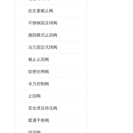
抗生素截止阀
不锈钢高压球阀
微阻蝶式止回阀
法兰固定式球阀
截止止回阀
软密封闸阀
水力控制阀
止回阀
安全泄压持压阀
暖通平衡阀
排泥阀