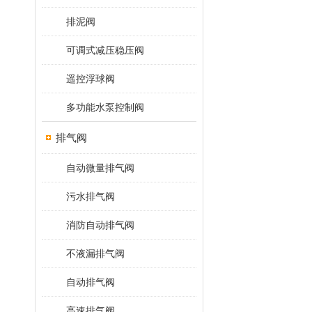
排泥阀
可调式减压稳压阀
遥控浮球阀
多功能水泵控制阀
排气阀
自动微量排气阀
污水排气阀
消防自动排气阀
不液漏排气阀
自动排气阀
高速排气阀