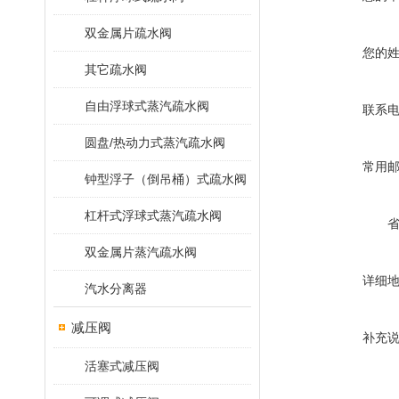
双金属片疏水阀
您的
其它疏水阀
自由浮球式蒸汽疏水阀
联系
圆盘/热动力式蒸汽疏水阀
常用
钟型浮子（倒吊桶）式疏水阀
杠杆式浮球式蒸汽疏水阀
双金属片蒸汽疏水阀
详细
汽水分离器
减压阀
补充
活塞式减压阀