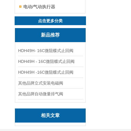
电动/气动执行器
点击更多分类
新品推荐
HDH49H- 16C微阻蝶式止回阀
HDH49H - 16C微阻蝶式止回阀
HDH49H -16C微阻蝶式止回阀
其他品牌立式安装电磁阀
其他品牌自动微量排气阀
相关文章