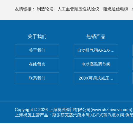
友情链接：
制造论坛
人工血管顺应性试验仪
阻燃通信电缆
关于我们
热销产品
关于我们
自动排气阀ARSX-0015/ARSX-0
在线留言
电动高温调节阀
联系我们
200X可调式减压阀（减压稳
Copyright © 2026 上海祝茂阀门有限公司(www.shzmvalve.co
上海祝茂主营产品：斯派莎克蒸汽疏水阀,杠杆式蒸汽疏水阀,倒