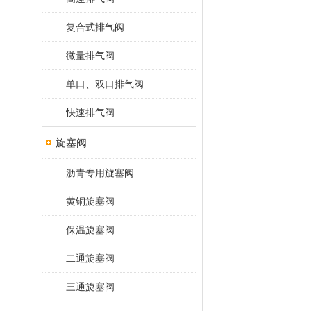
复合式排气阀
微量排气阀
单口、双口排气阀
快速排气阀
旋塞阀
沥青专用旋塞阀
黄铜旋塞阀
保温旋塞阀
二通旋塞阀
三通旋塞阀