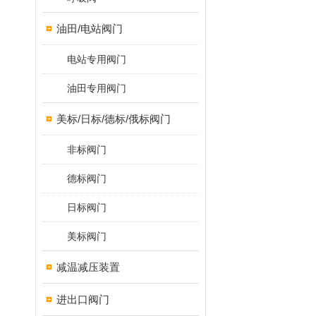
油田/电站阀门
电站专用阀门
油田专用阀门
美标/日标/德标/俄标阀门
非标阀门
德标阀门
日标阀门
美标阀门
减温减压装置
进出口阀门