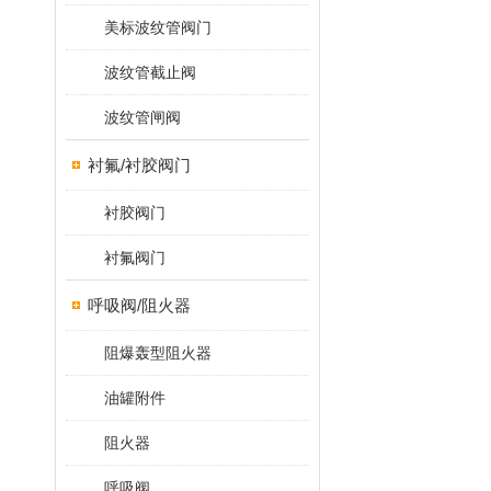
美标波纹管阀门
波纹管截止阀
波纹管闸阀
衬氟/衬胶阀门
衬胶阀门
衬氟阀门
呼吸阀/阻火器
阻爆轰型阻火器
油罐附件
阻火器
呼吸阀