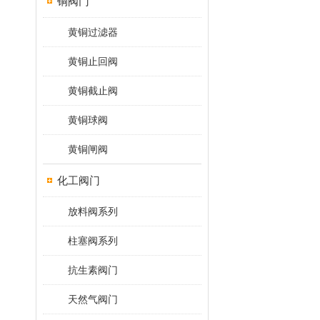
铜阀门
黄铜过滤器
黄铜止回阀
黄铜截止阀
黄铜球阀
黄铜闸阀
化工阀门
放料阀系列
柱塞阀系列
抗生素阀门
天然气阀门