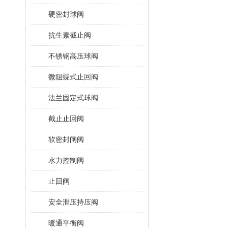
硬密封球阀
抗生素截止阀
不锈钢高压球阀
微阻蝶式止回阀
法兰固定式球阀
截止止回阀
软密封闸阀
水力控制阀
止回阀
安全泄压持压阀
暖通平衡阀