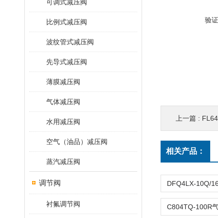
可调式减压阀
验
比例式减压阀
波纹管式减压阀
先导式减压阀
薄膜减压阀
气体减压阀
上一篇 :
FL6
水用减压阀
空气（油品）减压阀
相关产品：
蒸汽减压阀
调节阀
衬氟调节阀