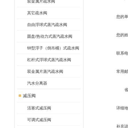
双金属片疏水阀
其它疏水阀
您的
自由浮球式蒸汽疏水阀
您的
圆盘/热动力式蒸汽疏水阀
钟型浮子（倒吊桶）式疏水阀
联系
杠杆式浮球式蒸汽疏水阀
双金属片蒸汽疏水阀
常用
汽水分离器
减压阀
活塞式减压阀
详细
可调式减压阀
补充