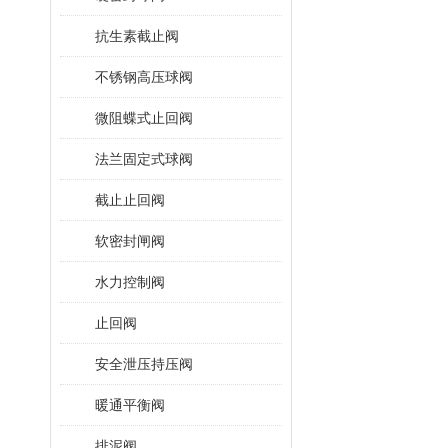
抗生素截止阀
不锈钢高压球阀
微阻蝶式止回阀
法兰固定式球阀
截止止回阀
软密封闸阀
水力控制阀
止回阀
安全泄压持压阀
暖通平衡阀
排泥阀