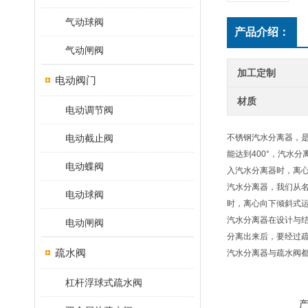
气动球阀
产品介绍：
气动闸阀
加工定制
电动阀门
材质
电动调节阀
电动截止阀
不锈钢汽水分离器，
能达到400°，汽水
电动蝶阀
入汽水分离器时，离
汽水分离器，我们从
电动球阀
时，离心向下倾斜式
汽水分离器在设计与结
电动闸阀
分离出来后，要经过
疏水阀
汽水分离器与疏水阀
杠杆浮球式疏水阀