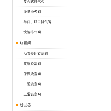
复合式排气阀
微量排气阀
单口、双口排气阀
快速排气阀
旋塞阀
沥青专用旋塞阀
黄铜旋塞阀
保温旋塞阀
二通旋塞阀
三通旋塞阀
过滤器