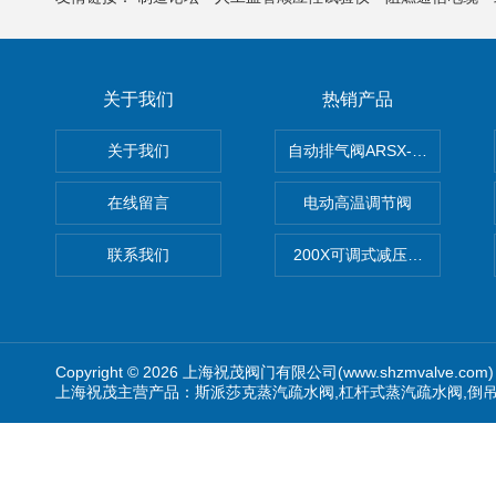
关于我们
热销产品
关于我们
自动排气阀ARSX-0015/ARSX-0
在线留言
电动高温调节阀
联系我们
200X可调式减压阀（减压稳
Copyright © 2026 上海祝茂阀门有限公司(www.shzmvalve.co
上海祝茂主营产品：斯派莎克蒸汽疏水阀,杠杆式蒸汽疏水阀,倒