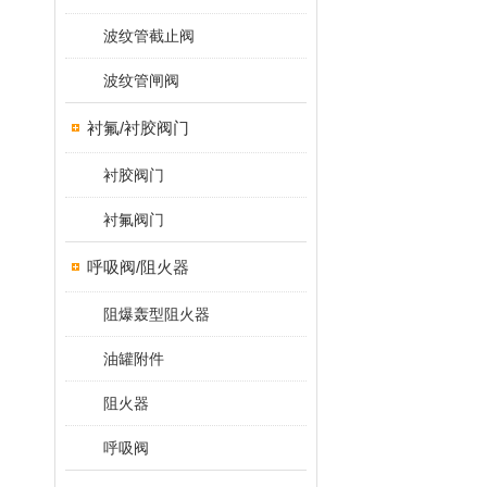
波纹管截止阀
波纹管闸阀
衬氟/衬胶阀门
衬胶阀门
衬氟阀门
呼吸阀/阻火器
阻爆轰型阻火器
油罐附件
阻火器
呼吸阀