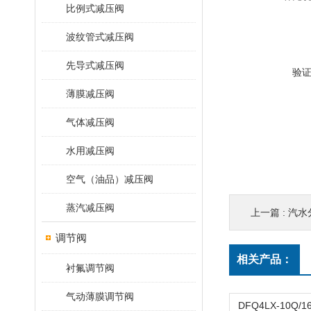
比例式减压阀
波纹管式减压阀
先导式减压阀
验
薄膜减压阀
气体减压阀
水用减压阀
空气（油品）减压阀
蒸汽减压阀
上一篇 :
汽水分
调节阀
相关产品：
衬氟调节阀
气动薄膜调节阀