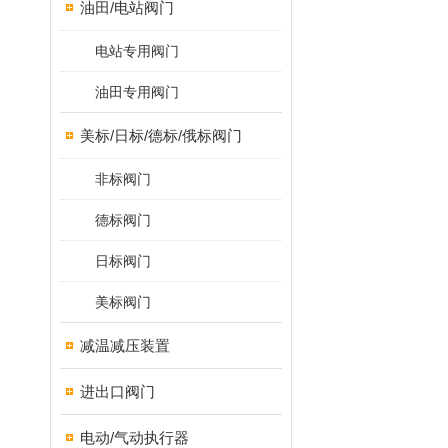
油田/电站阀门
电站专用阀门
油田专用阀门
美标/日标/德标/俄标阀门
非标阀门
德标阀门
日标阀门
美标阀门
减温减压装置
进出口阀门
电动/气动执行器