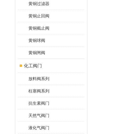
黄铜过滤器
黄铜止回阀
黄铜截止阀
黄铜球阀
黄铜闸阀
化工阀门
放料阀系列
柱塞阀系列
抗生素阀门
天然气阀门
液化气阀门