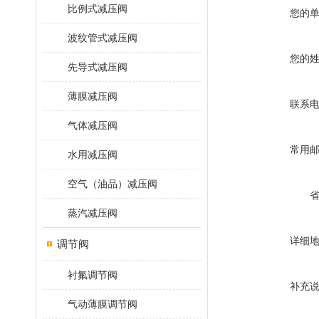
比例式减压阀
您的
波纹管式减压阀
您的
先导式减压阀
薄膜减压阀
联系
气体减压阀
常用
水用减压阀
空气（油品）减压阀
蒸汽减压阀
详细
调节阀
衬氟调节阀
补充
气动薄膜调节阀