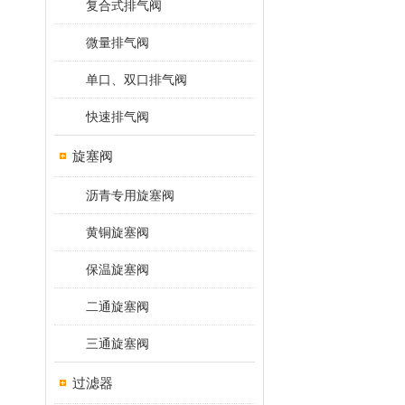
复合式排气阀
微量排气阀
单口、双口排气阀
快速排气阀
旋塞阀
沥青专用旋塞阀
黄铜旋塞阀
保温旋塞阀
二通旋塞阀
三通旋塞阀
过滤器