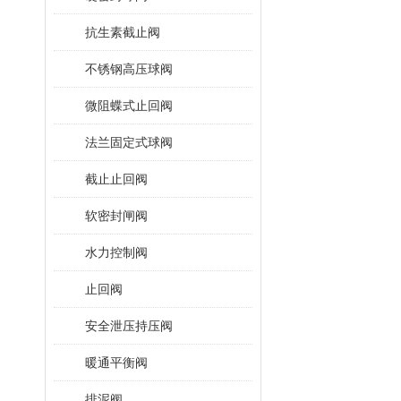
抗生素截止阀
不锈钢高压球阀
微阻蝶式止回阀
法兰固定式球阀
截止止回阀
软密封闸阀
水力控制阀
止回阀
安全泄压持压阀
暖通平衡阀
排泥阀