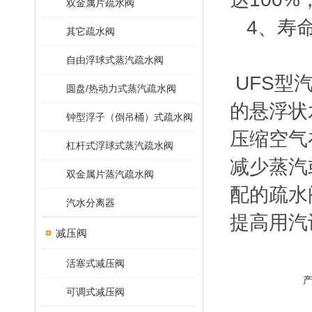
双金属片疏水阀
4、寿命
其它疏水阀
自由浮球式蒸汽疏水阀
UFS型
圆盘/热动力式蒸汽疏水阀
的悬浮状
钟型浮子（倒吊桶）式疏水阀
压缩空气
杠杆式浮球式蒸汽疏水阀
减少蒸汽
双金属片蒸汽疏水阀
配的疏水
汽水分离器
提高用汽
减压阀
活塞式减压阀
可调式减压阀