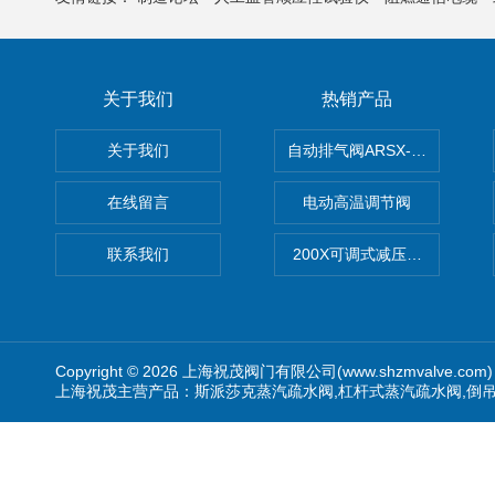
关于我们
热销产品
关于我们
自动排气阀ARSX-0015/ARSX-0
在线留言
电动高温调节阀
联系我们
200X可调式减压阀（减压稳
Copyright © 2026 上海祝茂阀门有限公司(www.shzmvalve.co
上海祝茂主营产品：斯派莎克蒸汽疏水阀,杠杆式蒸汽疏水阀,倒