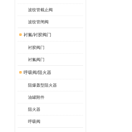
波纹管截止阀
波纹管闸阀
衬氟/衬胶阀门
衬胶阀门
衬氟阀门
呼吸阀/阻火器
阻爆轰型阻火器
油罐附件
阻火器
呼吸阀