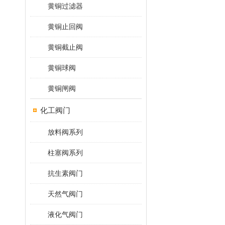
黄铜过滤器
黄铜止回阀
黄铜截止阀
黄铜球阀
黄铜闸阀
化工阀门
放料阀系列
柱塞阀系列
抗生素阀门
天然气阀门
液化气阀门