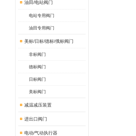
油田/电站阀门
电站专用阀门
油田专用阀门
美标/日标/德标/俄标阀门
非标阀门
德标阀门
日标阀门
美标阀门
减温减压装置
进出口阀门
电动/气动执行器