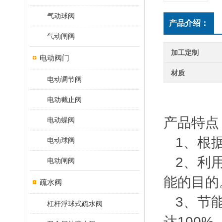
气动球阀
产品介绍：
气动闸阀
加工定制
电动阀门
材质
电动调节阀
电动截止阀
产品特点
电动蝶阀
1、根据
电动球阀
2、利用
电动闸阀
能的目的
疏水阀
3、节能
杠杆浮球式疏水阀
达100