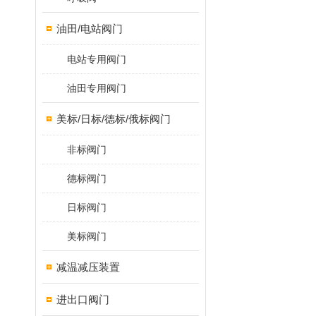
油田/电站阀门
电站专用阀门
油田专用阀门
美标/日标/德标/俄标阀门
非标阀门
德标阀门
日标阀门
美标阀门
减温减压装置
进出口阀门