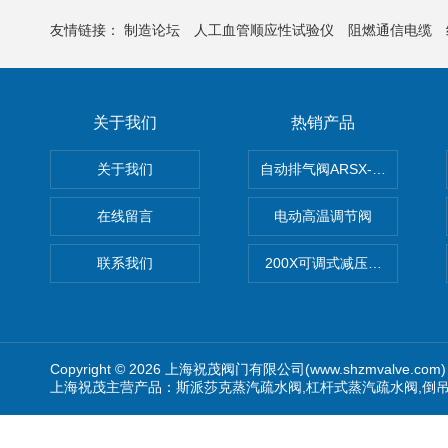
友情链接：
制造论坛
人工血管顺应性试验仪
阻燃通信电缆
关于我们
热销产品
关于我们
自动排气阀ARSX-0015/ARSX-0
在线留言
电动高温调节阀
联系我们
200X可调式减压阀（减压稳
Copyright © 2026 上海祝茂阀门有限公司(www.shzmvalve.co
上海祝茂主营产品：斯派莎克蒸汽疏水阀,杠杆式蒸汽疏水阀,倒