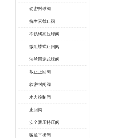
硬密封球阀
抗生素截止阀
不锈钢高压球阀
微阻蝶式止回阀
法兰固定式球阀
截止止回阀
软密封闸阀
水力控制阀
止回阀
安全泄压持压阀
暖通平衡阀