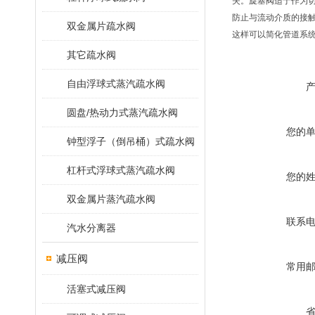
失。旋塞阀适于作为
防止与流动介质的接
双金属片疏水阀
这样可以简化管道系
其它疏水阀
自由浮球式蒸汽疏水阀
圆盘/热动力式蒸汽疏水阀
您的
钟型浮子（倒吊桶）式疏水阀
杠杆式浮球式蒸汽疏水阀
您的
双金属片蒸汽疏水阀
联系
汽水分离器
减压阀
常用
活塞式减压阀