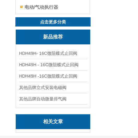
电动/气动执行器
点击更多分类
新品推荐
HDH49H- 16C微阻蝶式止回阀
HDH49H - 16C微阻蝶式止回阀
HDH49H -16C微阻蝶式止回阀
其他品牌立式安装电磁阀
其他品牌自动微量排气阀
相关文章