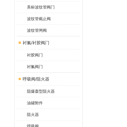
美标波纹管阀门
波纹管截止阀
波纹管闸阀
衬氟/衬胶阀门
衬胶阀门
衬氟阀门
呼吸阀/阻火器
阻爆轰型阻火器
油罐附件
阻火器
呼吸阀