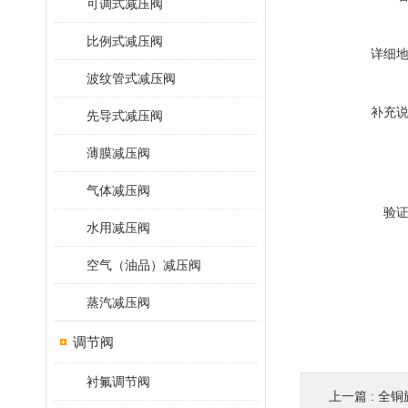
可调式减压阀
比例式减压阀
详细
波纹管式减压阀
补充
先导式减压阀
薄膜减压阀
气体减压阀
验
水用减压阀
空气（油品）减压阀
蒸汽减压阀
调节阀
衬氟调节阀
上一篇 :
全铜旋