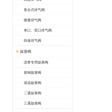
复合式排气阀
微量排气阀
单口、双口排气阀
快速排气阀
旋塞阀
沥青专用旋塞阀
黄铜旋塞阀
保温旋塞阀
二通旋塞阀
三通旋塞阀