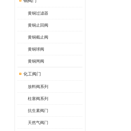
铜阀门
黄铜过滤器
黄铜止回阀
黄铜截止阀
黄铜球阀
黄铜闸阀
化工阀门
放料阀系列
柱塞阀系列
抗生素阀门
天然气阀门