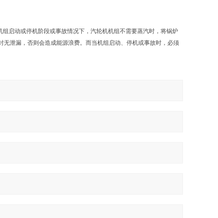
在机组启动或停机阶段或事故情况下，汽轮机机组不需要蒸汽时，将锅炉
封无泄漏，否则会造成能源浪费。而当机组启动、停机或事故时，必须