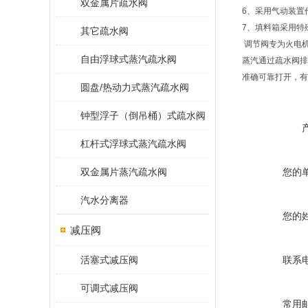
双金属片疏水阀
6、采用气动装置作
7、填料箱采用特
其它疏水阀
调节阀专为火电机
自由浮球式蒸汽疏水阀
蒸汽通过疏水阀排
准确可靠打开，有
圆盘/热动力式蒸汽疏水阀
钟型浮子（倒吊桶）式疏水阀
杠杆式浮球式蒸汽疏水阀
双金属片蒸汽疏水阀
您的
汽水分离器
您的
减压阀
活塞式减压阀
联系
可调式减压阀
常用