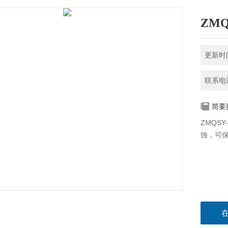
ZMQ
更新时间
联系电话
简要
ZMQS
蚀，可