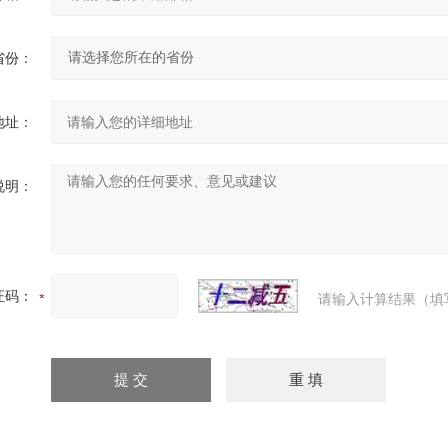
省份：
地址：
说明：
证码：
请输入计算结果（填