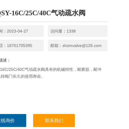
SY-16C/25C/40C气动疏水阀
：2023-04-27
访问量：1338
：18701705395
邮箱：shzmvalve@126.com
描述：
Y-16C/25C/40C气动疏水阀具有的机械特性，耐磨损，耐冲
保持阀门长久的使用寿命。
在线询价
联系我们