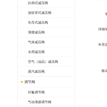
比例式减压阀
波纹管式减压阀
先导式减压阀
详细
薄膜减压阀
气体减压阀
补充
水用减压阀
空气（油品）减压阀
验
蒸汽减压阀
调节阀
衬氟调节阀
气动薄膜调节阀