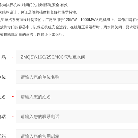
为执行机构,对阀门的控制精确,安全,有效.
殊结构设计，保证足够的强度和良好的热学特性。
组蒸汽系统而设计制造的，广泛应用于125MW—1000MW火电机组上。其作用是
放到专门的容器中，以保证机组安全运行。在机组正常运行时，疏水阀关闭，要求密
效排除规定量的蒸汽，以保证正常运行。
产品：
单位：
姓名：
电话：
邮箱：