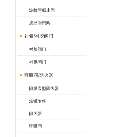
波纹管截止阀
波纹管闸阀
衬氟/衬胶阀门
衬胶阀门
衬氟阀门
呼吸阀/阻火器
阻爆轰型阻火器
油罐附件
阻火器
呼吸阀