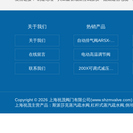
关于我们
热销产品
关于我们
自动排气阀ARSX-0015/ARSX-0
在线留言
电动高温调节阀
联系我们
200X可调式减压阀（减压稳
Copyright © 2026 上海祝茂阀门有限公司(www.shzmvalve.co
上海祝茂主营产品：斯派莎克蒸汽疏水阀,杠杆式蒸汽疏水阀,倒