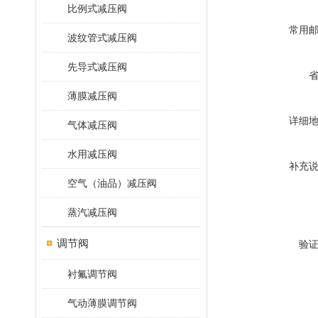
比例式减压阀
常用
波纹管式减压阀
先导式减压阀
薄膜减压阀
详细
气体减压阀
水用减压阀
补充
空气（油品）减压阀
蒸汽减压阀
调节阀
验
衬氟调节阀
气动薄膜调节阀