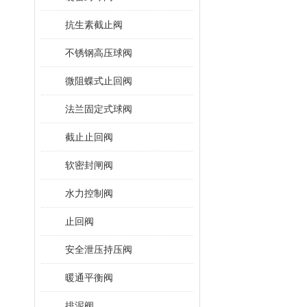
抗生素截止阀
不锈钢高压球阀
微阻蝶式止回阀
法兰固定式球阀
截止止回阀
软密封闸阀
水力控制阀
止回阀
安全泄压持压阀
暖通平衡阀
排泥阀