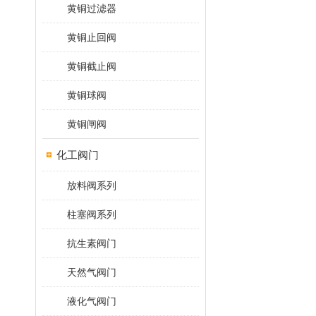
黄铜过滤器
黄铜止回阀
黄铜截止阀
黄铜球阀
黄铜闸阀
化工阀门
放料阀系列
柱塞阀系列
抗生素阀门
天然气阀门
液化气阀门