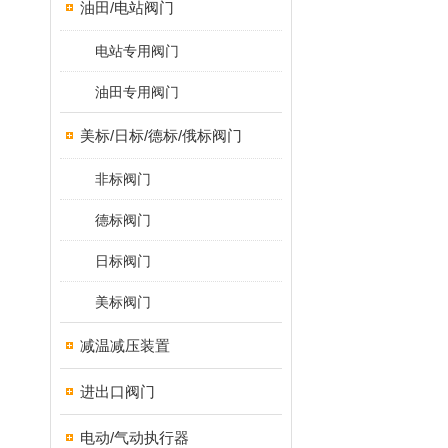
油田/电站阀门
电站专用阀门
油田专用阀门
美标/日标/德标/俄标阀门
非标阀门
德标阀门
日标阀门
美标阀门
减温减压装置
进出口阀门
电动/气动执行器