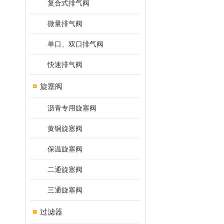
复合式排气阀
微量排气阀
单口、双口排气阀
快速排气阀
旋塞阀
沥青专用旋塞阀
黄铜旋塞阀
保温旋塞阀
二通旋塞阀
三通旋塞阀
过滤器