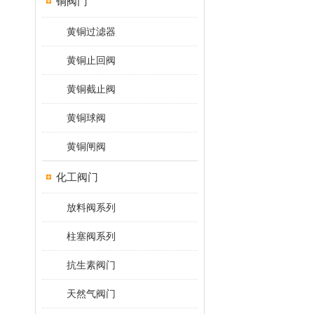
铜阀门
黄铜过滤器
黄铜止回阀
黄铜截止阀
黄铜球阀
黄铜闸阀
化工阀门
放料阀系列
柱塞阀系列
抗生素阀门
天然气阀门