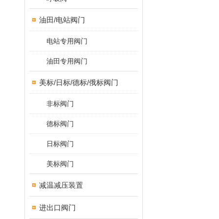
油田/电站阀门
电站专用阀门
油田专用阀门
美标/日标/德标/俄标阀门
非标阀门
德标阀门
日标阀门
美标阀门
减温减压装置
进出口阀门