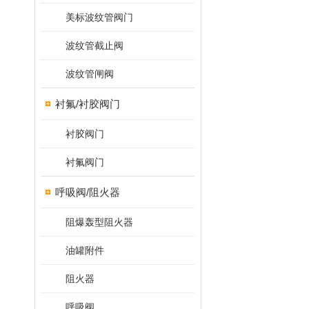
美标波纹管阀门
波纹管截止阀
波纹管闸阀
衬氟/衬胶阀门
衬胶阀门
衬氟阀门
呼吸阀/阻火器
阻爆轰型阻火器
油罐附件
阻火器
呼吸阀