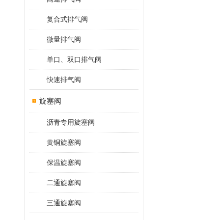
复合式排气阀
微量排气阀
单口、双口排气阀
快速排气阀
旋塞阀
沥青专用旋塞阀
黄铜旋塞阀
保温旋塞阀
二通旋塞阀
三通旋塞阀