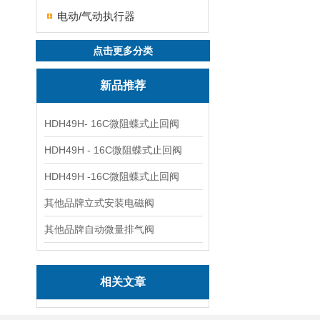
电动/气动执行器
点击更多分类
新品推荐
HDH49H- 16C微阻蝶式止回阀
HDH49H - 16C微阻蝶式止回阀
HDH49H -16C微阻蝶式止回阀
其他品牌立式安装电磁阀
其他品牌自动微量排气阀
相关文章