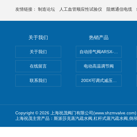
友情链接：
制造论坛
人工血管顺应性试验仪
阻燃通信电缆
关于我们
热销产品
关于我们
自动排气阀ARSX-0015/ARSX-0
在线留言
电动高温调节阀
联系我们
200X可调式减压阀（减压稳
Copyright © 2026 上海祝茂阀门有限公司(www.shzmvalve.co
上海祝茂主营产品：斯派莎克蒸汽疏水阀,杠杆式蒸汽疏水阀,倒