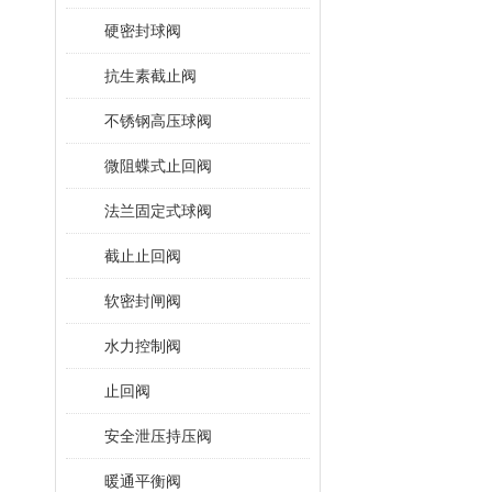
硬密封球阀
抗生素截止阀
不锈钢高压球阀
微阻蝶式止回阀
法兰固定式球阀
截止止回阀
软密封闸阀
水力控制阀
止回阀
安全泄压持压阀
暖通平衡阀