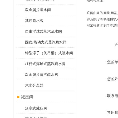
结构与原理:
双金属片疏水阀
底阀由阀估,阀瓣,阀
源,起到了即畅通抽水
其它疏水阀
和加强筋,起到了不易
自由浮球式蒸汽疏水阀
圆盘/热动力式蒸汽疏水阀
钟型浮子（倒吊桶）式疏水阀
您的
杠杆式浮球式蒸汽疏水阀
双金属片蒸汽疏水阀
您的
汽水分离器
联系
减压阀
活塞式减压阀
常用