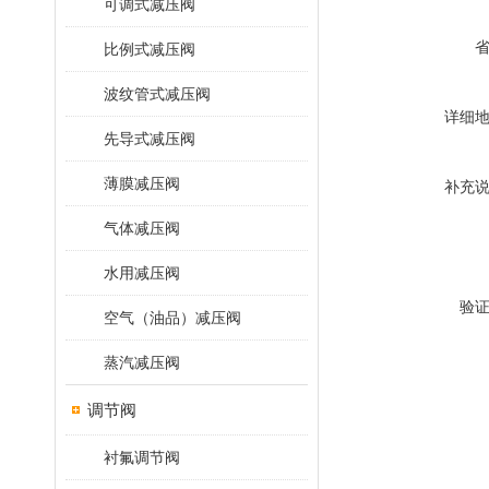
可调式减压阀
比例式减压阀
波纹管式减压阀
详细
先导式减压阀
薄膜减压阀
补充
气体减压阀
水用减压阀
验
空气（油品）减压阀
蒸汽减压阀
调节阀
衬氟调节阀