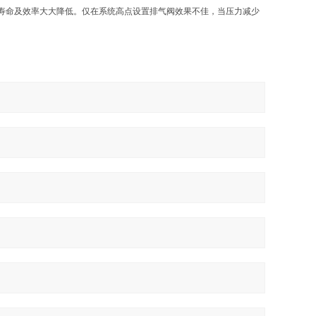
命及效率大大降低。仅在系统高点设置排气阀效果不佳，当压力减少