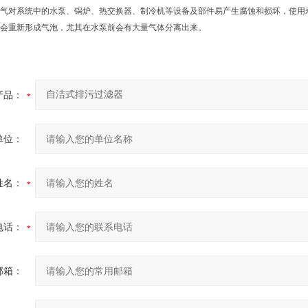
对系统中的水泵、锅炉、热交换器、制冷机等设备及部件易产生腐蚀和损坏，使用寿
会重新形成气泡，尤其在水泵前会有大量气体分离出来。
产品：
单位：
姓名：
电话：
邮箱：