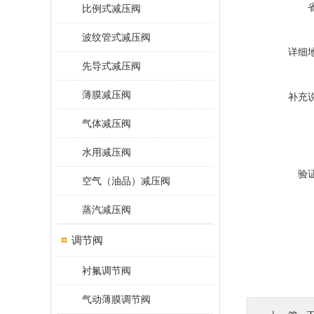
比例式减压阀
波纹管式减压阀
详细
先导式减压阀
薄膜减压阀
补充
气体减压阀
水用减压阀
验
空气（油品）减压阀
蒸汽减压阀
调节阀
衬氟调节阀
气动薄膜调节阀