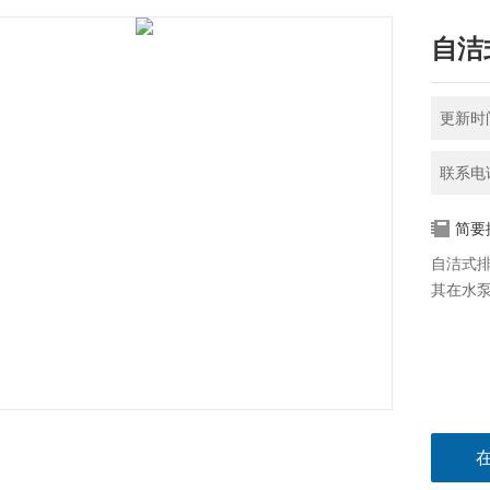
自洁
更新时间
联系电话
简要
自洁式
其在水