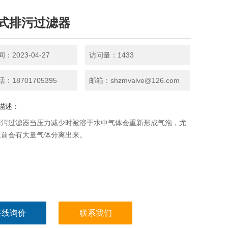
式排污过滤器
：2023-04-27
访问量：1433
：18701705395
邮箱：shzmvalve@126.com
描述：
排污过滤器当压力减少时被溶于水中气体会重新形成气泡，尤
泵前会有大量气体分离出来。
在线询价
联系我们