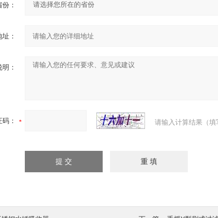
省份：
地址：
说明：
证码：
请输入计算结果（填