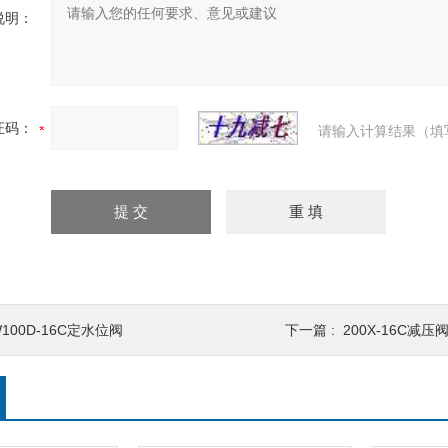
说明：
证码：
请输入计算结果（填
100D-16C定水位阀
下一篇 :
200X-16C减压