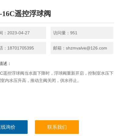
X-16C遥控浮球阀
：2023-04-27
访问量：951
：18701705395
邮箱：shzmvalve@126.com
描述：
-16C遥控浮球阀当水面下降时，浮球阀重新开启，控制室水压下
制室内水压升高，推动主阀关闭，供水停止。
在线询价
联系我们