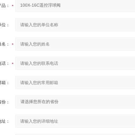
产品：
单位：
姓名：
电话：
邮箱：
省份：
地址：