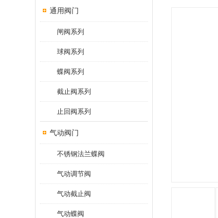
通用阀门
闸阀系列
球阀系列
蝶阀系列
截止阀系列
止回阀系列
气动阀门
不锈钢法兰蝶阀
气动调节阀
气动截止阀
气动蝶阀