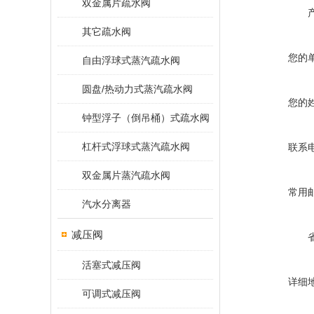
双金属片疏水阀
其它疏水阀
您的
自由浮球式蒸汽疏水阀
圆盘/热动力式蒸汽疏水阀
您的
钟型浮子（倒吊桶）式疏水阀
杠杆式浮球式蒸汽疏水阀
联系
双金属片蒸汽疏水阀
常用
汽水分离器
减压阀
活塞式减压阀
详细
可调式减压阀