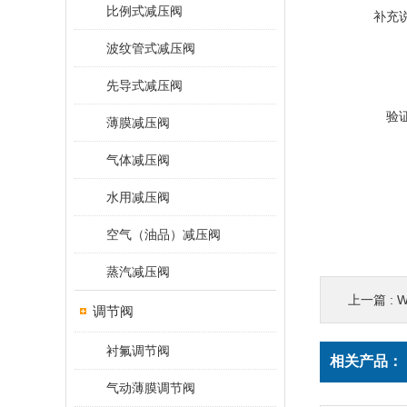
比例式减压阀
补充
波纹管式减压阀
先导式减压阀
验
薄膜减压阀
气体减压阀
水用减压阀
空气（油品）减压阀
蒸汽减压阀
上一篇 :
W
调节阀
衬氟调节阀
相关产品：
气动薄膜调节阀