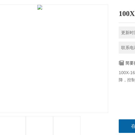
100
更新时间
联系电话
简要
100X
降，控