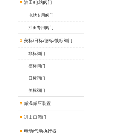
油田/电站阀门
电站专用阀门
油田专用阀门
美标/日标/德标/俄标阀门
非标阀门
德标阀门
日标阀门
美标阀门
减温减压装置
进出口阀门
电动/气动执行器