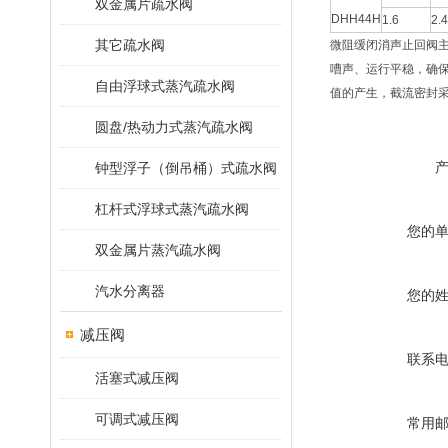
双金属片疏水阀
DHH44H
1.6
2.4
其它疏水阀
微阻缓闭消声止回阀
嘈声、运行平稳，确
自由浮球式蒸汽疏水阀
值的产生，截流密封
圆盘/热动力式蒸汽疏水阀
钟型浮子（倒吊桶）式疏水阀
杠杆式浮球式蒸汽疏水阀
您的
双金属片蒸汽疏水阀
汽水分离器
您的
减压阀
联系
活塞式减压阀
可调式减压阀
常用