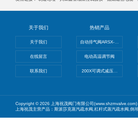
关于我们
热销产品
关于我们
自动排气阀ARSX-0015/ARSX-0
在线留言
电动高温调节阀
联系我们
200X可调式减压阀（减压稳
Copyright © 2026 上海祝茂阀门有限公司(www.shzmvalve.co
上海祝茂主营产品：斯派莎克蒸汽疏水阀,杠杆式蒸汽疏水阀,倒