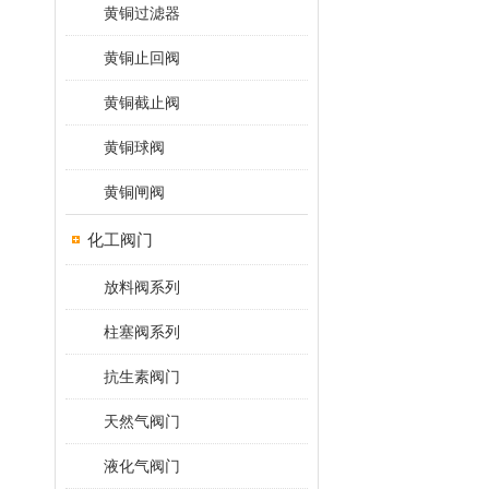
黄铜过滤器
黄铜止回阀
黄铜截止阀
黄铜球阀
黄铜闸阀
化工阀门
放料阀系列
柱塞阀系列
抗生素阀门
天然气阀门
液化气阀门