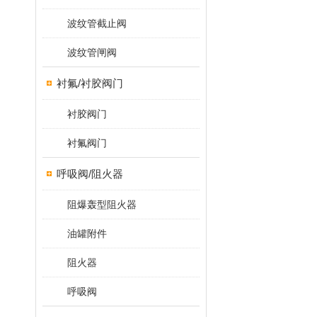
波纹管截止阀
波纹管闸阀
衬氟/衬胶阀门
衬胶阀门
衬氟阀门
呼吸阀/阻火器
阻爆轰型阻火器
油罐附件
阻火器
呼吸阀