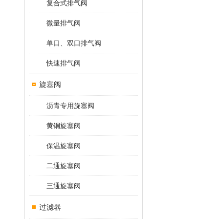
复合式排气阀
微量排气阀
单口、双口排气阀
快速排气阀
旋塞阀
沥青专用旋塞阀
黄铜旋塞阀
保温旋塞阀
二通旋塞阀
三通旋塞阀
过滤器