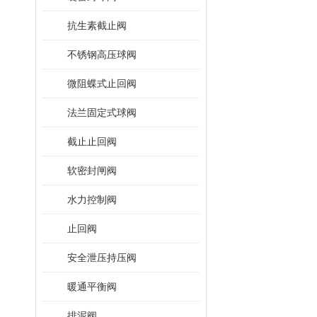
抗生素截止阀
不锈钢高压球阀
微阻蝶式止回阀
法兰固定式球阀
截止止回阀
软密封闸阀
水力控制阀
止回阀
安全泄压持压阀
暖通平衡阀
排泥阀