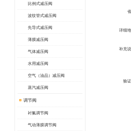
比例式减压阀
波纹管式减压阀
先导式减压阀
详细
薄膜减压阀
补充
气体减压阀
水用减压阀
空气（油品）减压阀
验
蒸汽减压阀
调节阀
衬氟调节阀
气动薄膜调节阀